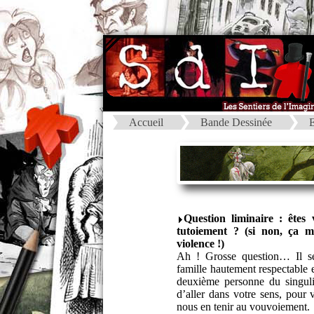
Accueil
Bande Dessinée
E
Question liminaire : ête
tutoiement ? (si non, ça m’
violence !)
Ah ! Grosse question… Il se
famille hautement respectable e
deuxième personne du singuli
d’aller dans votre sens, pour
nous en tenir au vouvoiement.