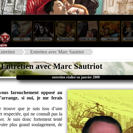
ntretien
Entretien avec Marc Sautriot
Entretien avec Marc Sautriot
entretien réalisé en janvier 2008
s vous farouchement opposé au
arrange, si oui, je me ferais
 trouve que je suis issu d’une
t respectée, qui ne connaît pas la
er. Je suis donc fortement tenté
 votre plus grand soulagement, de