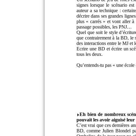
signes lorsque le scénario est
auteur a sa technique : certain
décrire dans ses grandes lignes
plus « carrés » et vont aller à 
passage possibles, les PNJ…
Quel que soit le style d’écritu
que contrairement à la BD, le 
des interactions entre le MJ et l
Ecrire une BD et écrire un scé
tous les deux.
Qu’entends-tu pas « une école
Eh bien de nombreux scénar
pouvait les avoir aiguisé leu
C’est vrai que ces dernières an
BD, comme Julien Blondel par