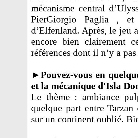
mécanisme central d’Ulyss
PierGiorgio Paglia , et
d’Elfenland. Après, le jeu 
encore bien clairement c
références dont il n’y a pas
►
Pouvez-vous en quelqu
et la mécanique d'Isla D
Le thème : ambiance pulp
quelque part entre Tarzan 
sur un continent oublié. Bi