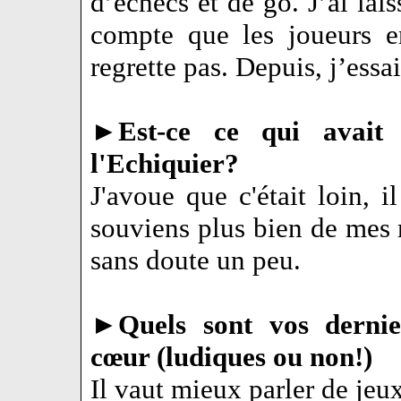
d’échecs et de go. J’ai la
compte que les joueurs en
regrette pas. Depuis, j’essa
►
Est-ce ce qui avait
l'Echiquier?
J'avoue que c'était loin, 
souviens plus bien de mes 
sans doute un peu.
►
Quels sont vos derni
cœur (ludiques ou non!)
Il vaut mieux parler de jeux