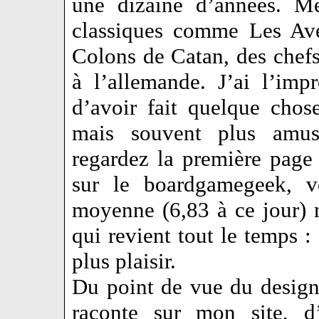
une dizaine d’années. Me
classiques comme Les Ave
Colons de Catan, des chef
à l’allemande. J’ai l’imp
d’avoir fait quelque chos
mais souvent plus amus
regardez la première page
sur le boardgamegeek, v
moyenne (6,83 à ce jour) n
qui revient tout le temps :
plus plaisir.
Du point de vue du design
raconte sur mon site, d