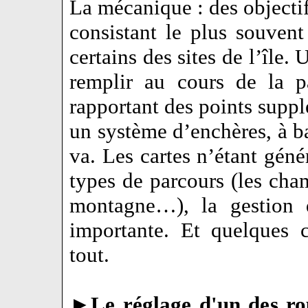
La mécanique : des objectifs
consistant le plus souvent
certains des sites de l’île.
remplir au cours de la par
rapportant des points suppl
un système d’enchères, à ba
va. Les cartes n’étant géné
types de parcours (les cha
montagne…), la gestion 
importante. Et quelques 
tout.
►
Le réglage d'un des ro