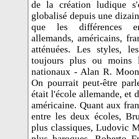
de la création ludique s
globalisé depuis une dizain
que les différences en
allemands, américains, fra
atténuées. Les styles, le
toujours plus ou moins 
nationaux - Alan R. Moon 
On pourrait peut-être parl
était l'école allemande, et 
américaine. Quant aux franç
entre les deux écoles, Br
plus classiques, Ludovic M
plus baroques. Roberto F