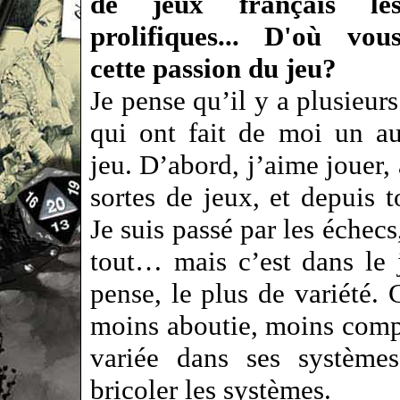
de jeux français le
prolifiques... D'où vou
cette passion du jeu?
Je pense qu’il y a plusieurs
qui ont fait de moi un au
jeu. D’abord, j’aime jouer, 
sortes de jeux, et depuis t
Je suis passé par les échec
tout… mais c’est dans le j
pense, le plus de variété.
moins aboutie, moins compl
variée dans ses systèmes
bricoler les systèmes.