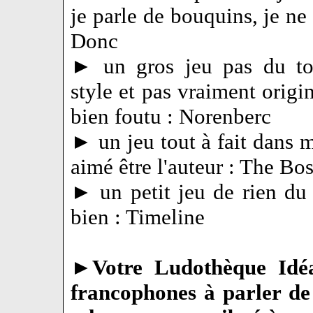
je parle de bouquins, je ne 
Donc
► un gros jeu pas du t
style et pas vraiment origi
bien foutu : Norenberc
► un jeu tout à fait dans m
aimé être l'auteur : The Bo
► un petit jeu de rien du
bien : Timeline
►
Votre Ludothèque Idéa
francophones à parler de 