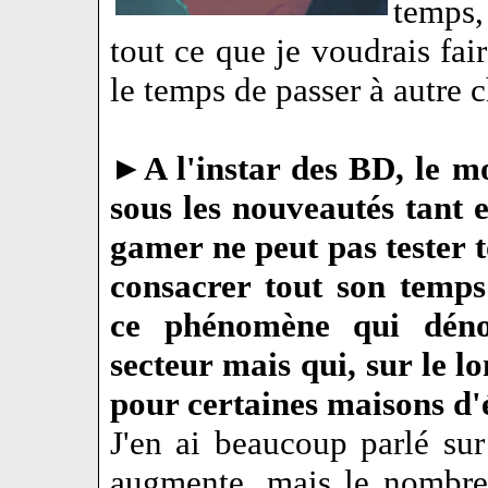
temps, 
tout ce que je voudrais fai
le temps de passer à autre 
►
A l'instar des BD, le 
sous les nouveautés tant
gamer ne peut pas tester 
consacrer tout son temps
ce phénomène qui dén
secteur mais qui, sur le l
pour certaines maisons d'
J'en ai beaucoup parlé su
augmente, mais le nombre 