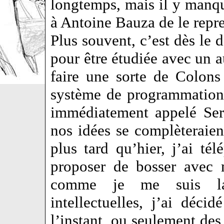
longtemps, mais il y manqu
à Antoine Bauza de le repr
Plus souvent, c’est dès le 
pour être étudiée avec un a
faire une sorte de Colon
système de programmation,
immédiatement appelé Ser
nos idées se complèteraien
plus tard qu’hier, j’ai t
proposer de bosser avec 
comme je me suis lan
intellectuelles, j’ai déc
l’instant, ou seulement des