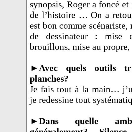
synopsis, Roger a foncé et 
de l’histoire … On a retouc
est bon comme scénariste,
de dessinateur : mise e
brouillons, mise au propre, 
►
Avec quels outils tr
planches?
Je fais tout à la main… j’u
je redessine tout systémati
►
Dans quelle ambia
généralement? Silen