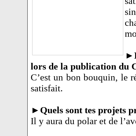
sa
si
ch
mo
►
lors de la publication du
C’est un bon bouquin, le r
satisfait.
►
Quels sont tes projets p
Il y aura du polar et de l’