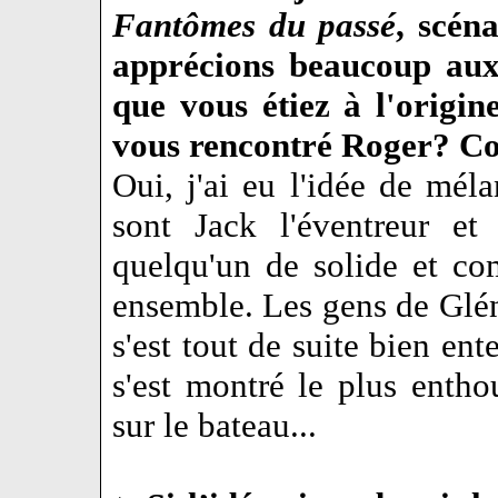
Fantômes du passé
, scén
apprécions beaucoup aux 
que vous étiez à l'origi
vous rencontré Roger? Co
Oui, j'ai eu l'idée de mé
sont Jack l'éventreur et 
quelqu'un de solide et com
ensemble. Les gens de Glén
s'est tout de suite bien ent
s'est montré le plus entho
sur le bateau...