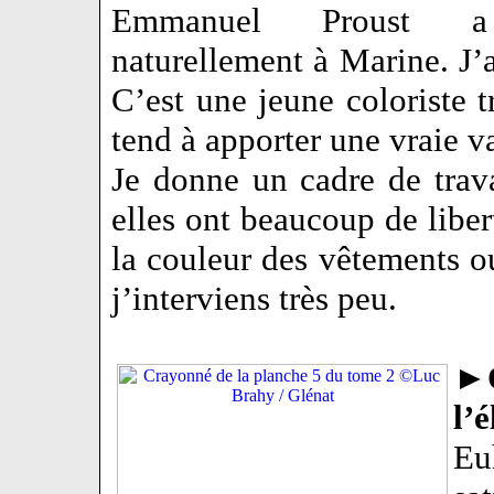
Emmanuel Proust a
naturellement à Marine. J’
C’est une jeune coloriste tr
tend à apporter une vraie v
Je donne un cadre de trava
elles ont beaucoup de liber
la couleur des vêtements o
j’interviens très peu.
►
l’
Eu