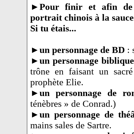
►
Pour finir et afin de
portrait chinois à la sau
Si tu étais...
►
un personnage de BD
:
►
un personnage biblique
trône en faisant un sac
prophète Elie.
►
un personnage de r
ténèbres » de Conrad.)
►
un personnage de théâ
mains sales de Sartre.