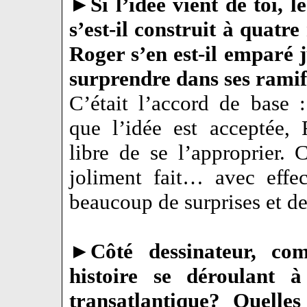
►
Si l’idée vient de toi, l
s’est-il construit à quatr
Roger s’en est-il emparé 
surprendre dans ses ramif
C’était l’accord de base 
que l’idée est acceptée, 
libre de se l’approprier. 
joliment fait… avec effec
beaucoup de surprises et d
►
Côté dessinateur, co
histoire se déroulant
transatlantique? Quelles