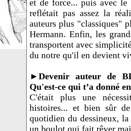
et de force... puis avec l
reflétait pas assez la réa
auteurs plus "classiques"
Hermann. Enfin, les grands
transportent avec simplicit
du notre qu'il en devient vi
►
Devenir auteur de BD
Qu'est-ce qui t’a donné en
C'était plus une nécess
histoires... et bien sûr d
quotidien du dessineux, la t
un boulot qui fait rêver mais