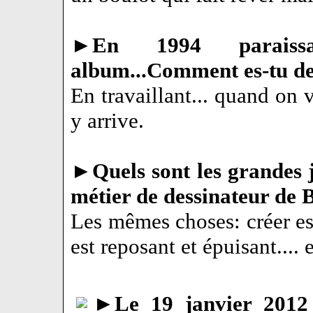
►
En 1994 parais
album...Comment es-tu de 
En travaillant... quand on 
y arrive.
►
Quels sont les grandes j
métier de dessinateur de
Les mêmes choses: créer est
est reposant et épuisant.... e
►
Le 19 janvier 2012 