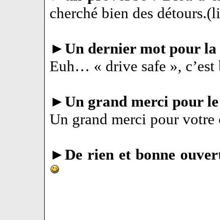
cherché bien des détours.(li
►
Un dernier mot pour la 
Euh… « drive safe », c’est
►
Un grand merci pour le
Un grand merci pour votre 
►
De rien et bonne ouver