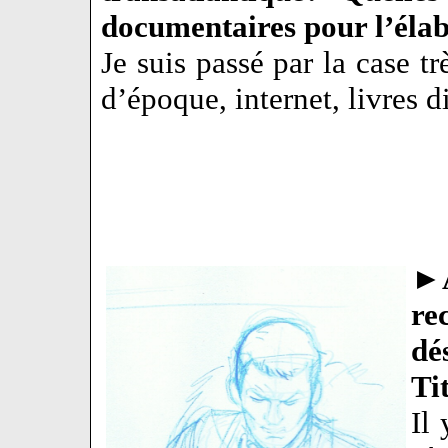
documentaires pour l’éla
Je suis passé par la case 
d’époque, internet, livres 
►
r
dé
Ti
Il