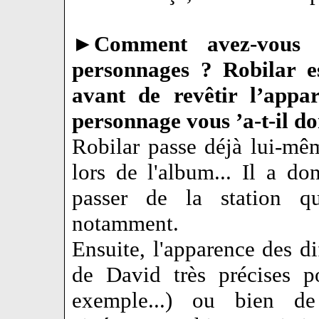
►
Comment avez-vous 
personnages ? Robilar es
avant de revêtir l’appa
personnage vous ’a-t-il don
Robilar passe déjà lui-mê
lors de l'album... Il a don
passer de la station q
notamment.
Ensuite, l'apparence des di
de David très précises p
exemple...) ou bien de 