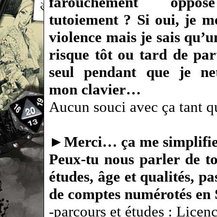
farouchement oppo
tutoiement ? Si oui, je m
violence mais je sais qu’u
risque tôt ou tard de par
seul pendant que je net
mon clavier…
Aucun souci avec ça tant q
►
Merci… ça me simplifi
Peux-tu nous parler de t
études, âge et qualités, p
de comptes numérotés en 
-parcours et études : Licenc