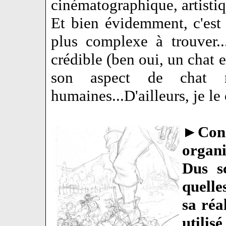
cinématographique, artistiq
Et bien évidemment, c'est 
plus complexe à trouver...
crédible (ben oui, un chat en
son aspect de chat m
humaines...D'ailleurs, je l
►
Con
organi
Dus sc
quelle
sa réa
utilisé