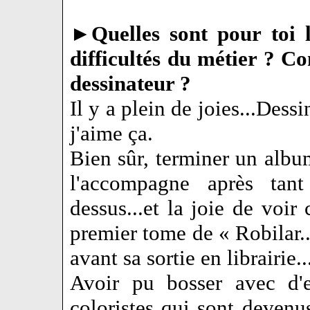
►
Quelles sont pour toi 
difficultés du métier ? C
dessinateur ?
Il y a plein de joies...Dess
j'aime ça.
Bien sûr, terminer un album
l'accompagne après tant
dessus...et la joie de voir 
premier tome de « Robilar..
avant sa sortie en librairie..
Avoir pu bosser avec d'ex
coloristes qui sont devenus