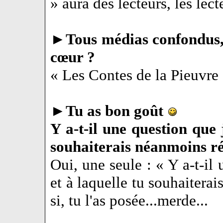
» aura des lecteurs, les le
►
Tous médias confondus, 
cœur ?
« Les Contes de la Pieuvre
►
Tu as bon goût
Y a-t-il une question que 
souhaiterais néanmoins r
Oui, une seule : « Y a-t-il
et à laquelle tu souhaitera
si, tu l'as posée...merde...