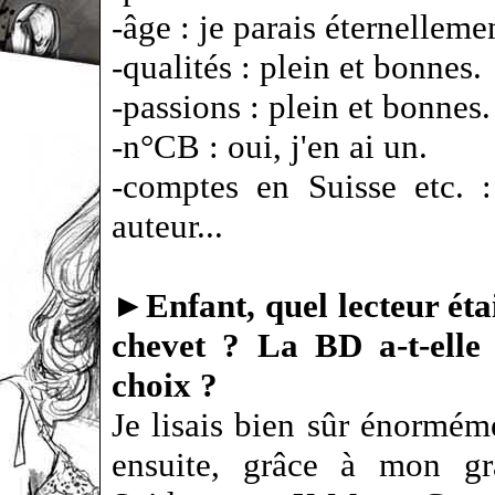
-âge : je parais éternelleme
-qualités : plein et bonnes.
-passions : plein et bonnes.
-n°CB : oui, j'en ai un.
-comptes en Suisse etc. :
auteur...
►
Enfant, quel lecteur étai
chevet ? La BD a-t-elle
choix ?
Je lisais bien sûr énormém
ensuite, grâce à mon gra