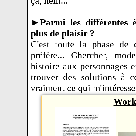
ça, hein...
►
Parmi les différentes 
plus de plaisir ?
C'est toute la phase de 
préfère... Chercher, mod
histoire aux personnages e
trouver des solutions à ce
vraiment ce qui m'intéresse 
Work 