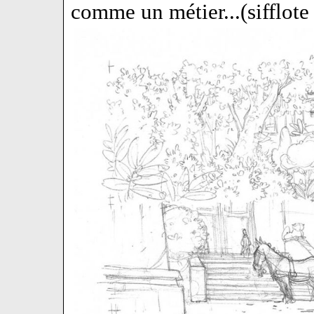
comme un métier...(sifflote s