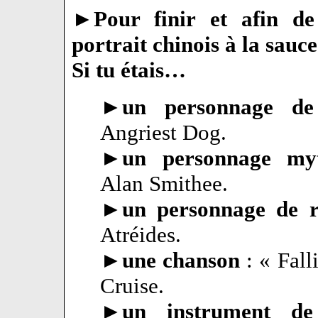
►
Pour finir et afin de
portrait chinois à la sau
Si tu étais…
►
un personnage d
Angriest Dog.
►
un personnage my
Alan Smithee.
►
un personnage de
Atréides.
►
une chanson
: « Fall
Cruise.
►
un instrument d