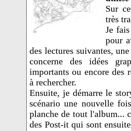
Sur ce
très tr
Je fai
pour a
des lectures suivantes, une
concerne des idées grap
importants ou encore des 
à rechercher.
Ensuite, je démarre le stor
scénario une nouvelle fois
planche de tout l'album... c
des Post-it qui sont ensuit