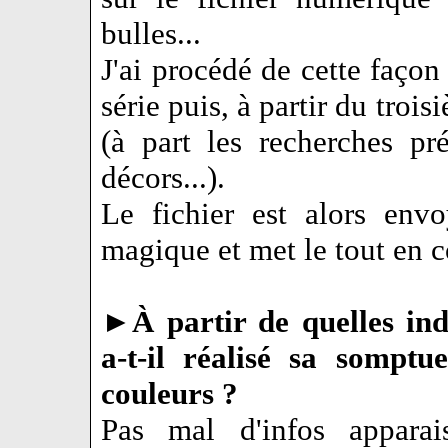
bulles...
J'ai procédé de cette façon
série puis, à partir du trois
(à part les recherches pr
décors...).
Le fichier est alors env
magique et met le tout en 
►
À partir de quelles in
a-t-il réalisé sa somptu
couleurs ?
Pas mal d'infos apparai