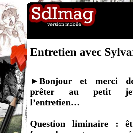
Entretien avec Sylv
►
Bonjour et merci d
prêter au petit j
l’entretien…
Question liminaire : êt