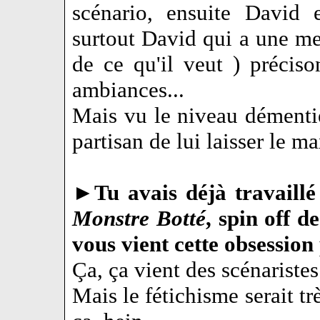
scénario, ensuite David 
surtout David qui a une me
de ce qu'il veut ) préciso
ambiances...
Mais vu le niveau démentie
partisan de lui laisser le m
►
Tu avais déjà travaillé
Monstre Botté
, spin off 
vous vient cette obsession
Ça, ça vient des scénaristes
Mais le fétichisme serait tr