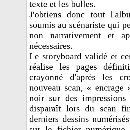
texte et les bulles.
J'obtiens donc tout l'al
soumis au scénariste qui pe
non narrativement et app
nécessaires.
Le storyboard validé et ce
réalise les pages définit
crayonné d'après les cr
nouveau scan, « encrage »
noir sur des impressions
disparaît lors du scan fi
derniers dessins numérisés
sur le fichier numérique 