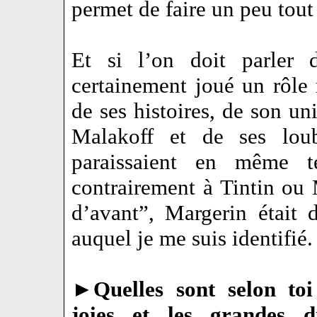
permet de faire un peu tout 
Et si l’on doit parler 
certainement joué un rôle 
de ses histoires, de son un
Malakoff et de ses lo
paraissaient en même t
contrairement à Tintin ou
d’avant”, Margerin était
auquel je me suis identifié.
►
Quelles sont selon toi
joies et les grandes di