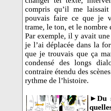
changer tel texte, interver
compris qu’il me laissai
pouvais faire ce que je v
trame, le ton, et le nombre 
Par exemple, il y avait un
je l’ai déplacée dans la f
que je trouvais que ça man
condensé des longs dial
contraire étendu des scènes
rythme de l’histoire.
►
Du s
quelle