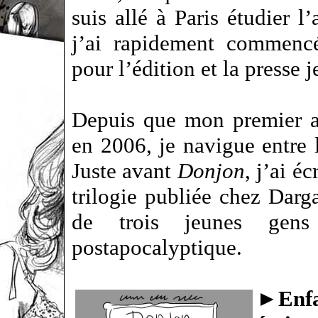
suis allé à Paris étudier 
j’ai rapidement commencé
pour l’édition et la presse 
Depuis que mon premier a
en 2006, je navigue entre l
Juste avant
Donjon
, j’ai é
trilogie publiée chez Darga
de trois jeunes gens
postapocalyptique.
►
Enfa