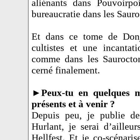
aliénants dans Pouvoirpo
bureaucratie dans les Sau
Et dans ce tome de Don
cultistes et une incanta
comme dans les Saurocton
cerné finalement.
►
Peux-tu en quelques m
présents et à venir ?
Depuis peu, je publie de
Hurlant, je serai d’ailleu
Hellfest. Et je co-scénari