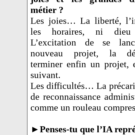
métier ?
Les joies… La liberté, l’
les horaires, ni dieu
L’excitation de se lan
nouveau projet, la dé
terminer enfin un projet, e
suivant.
Les difficultés… La précar
de reconnaissance administ
comme un rouleau compres
►
Penses-tu que l’IA repr