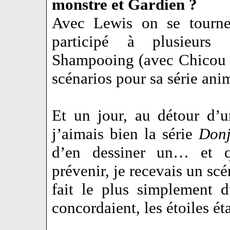
monstre et Gardien ?
Avec Lewis on se tourne 
participé à plusieurs 
Shampooing (avec Chicou C
scénarios pour sa série an
Et un jour, au détour d’u
j’aimais bien la série
Don
d’en dessiner un… et q
prévenir, je recevais un sc
fait le plus simplement 
concordaient, les étoiles ét