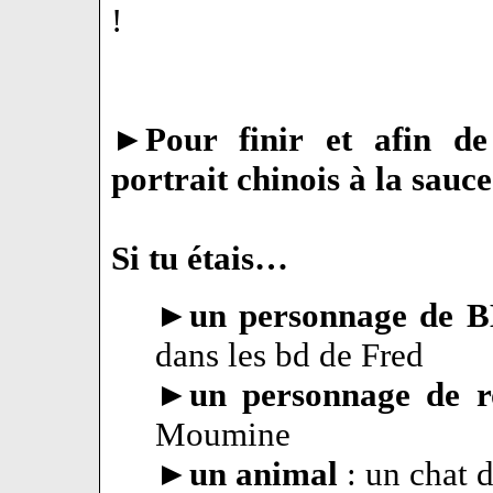
!
►
Pour finir et afin de
portrait chinois à la sau
Si tu étais…
►
un personnage de 
dans les bd de Fred
►
un personnage de 
Moumine
►
un animal
: un chat d