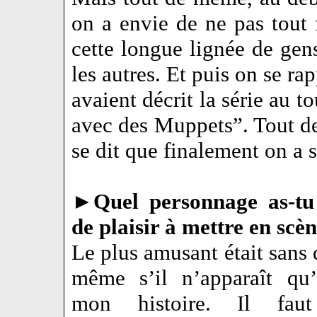
on a envie de ne pas tout f
cette longue lignée de gen
les autres. Et puis on se ra
avaient décrit la série au t
avec des Muppets”. Tout de
se dit que finalement on a 
►
Quel personnage as-tu 
de plaisir à mettre en scèn
Le plus amusant était sans
même s’il n’apparaît qu
mon histoire. Il fau