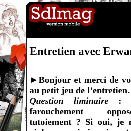
Entretien avec Erwa
►
Bonjour et merci de vo
au petit jeu de l’entretie
Question liminaire
: 
farouchement opp
tutoiement ? Si oui, je 