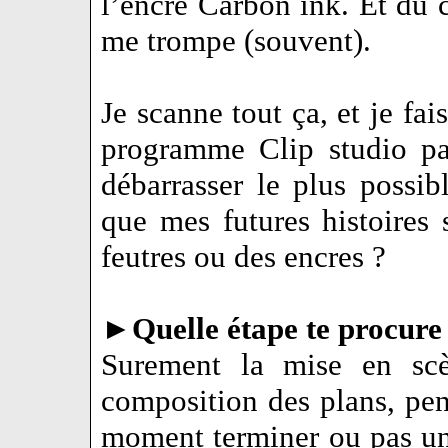
l’encre Carbon ink. Et du 
me trompe (souvent).
Je scanne tout ça, et je fai
programme Clip studio pa
débarrasser le plus possib
que mes futures histoires
feutres ou des encres ?
►
Quelle étape te procure 
Surement la mise en scè
composition des plans, pen
moment terminer ou pas un