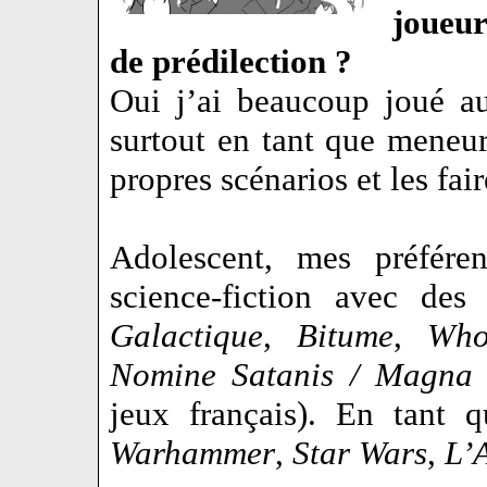
joueur
de prédilection ?
Oui j’ai beaucoup joué a
surtout en tant que meneur 
propres scénarios et les fai
Adolescent, mes préféren
science-fiction avec d
Galactique
,
Bitume
,
Who
Nomine Satanis / Magna 
jeux français). En tant 
Warhammer
,
Star Wars
,
L’