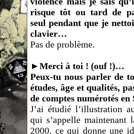
violence mais je sais qu’
risque tôt ou tard de pa
seul pendant que je netto
clavier…
Pas de problème.
►
Merci à toi ! (ouf !)…
Peux-tu nous parler de t
études, âge et qualités, p
de comptes numérotés en 
J’ai étudié l’illustration 
qui s’appelle maintenant
2000, ce qui donne une i