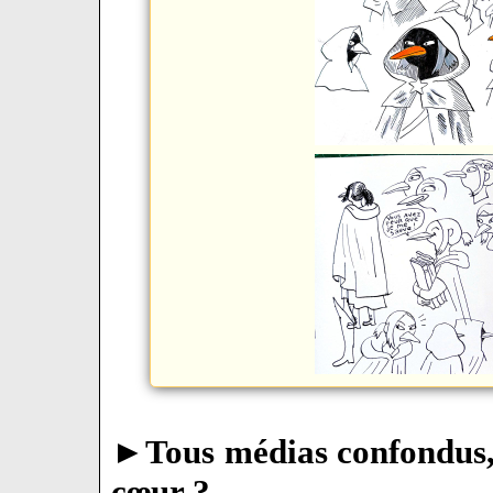
►
Tous médias confondus, 
cœur ?