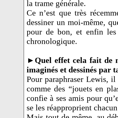
la trame générale.
Ce n’est que très récemme
dessiner un moi-même, que 
pour de bon, et enfin les 
chronologique.
►
Quel effet cela fait de
imaginés et dessinés par t
Pour paraphraser Lewis, il
comme des “jouets en plas
confie à ses amis pour qu’
se les réapproprient chacun
Mais tout de même, au déb