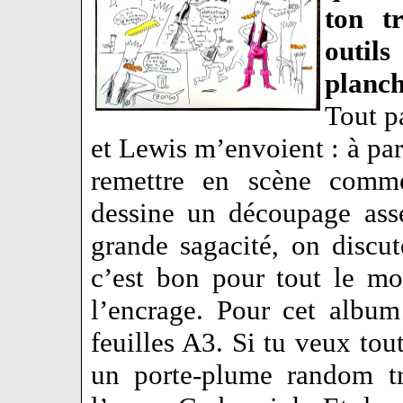
ton t
outils
planch
Tout p
et Lewis m’envoient : à part
remettre en scène comm
dessine un découpage ass
grande sagacité, on discu
c’est bon pour tout le m
l’encrage. Pour cet album
feuilles A3. Si tu veux to
un porte-plume random tr