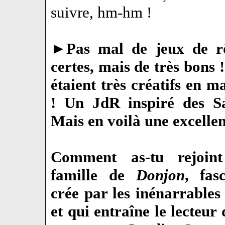
suivre, hm-hm !
►
Pas mal de jeux de rô
certes, mais de très bons 
étaient très créatifs en m
! Un JdR inspiré des S
Mais en voilà une excelle
Comment as-tu rejoin
famille de
Donjon
, fas
crée par les inénarrable
et qui entraîne le lecteur