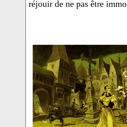
réjouir de ne pas être immor