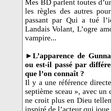
Mes BD parlent toutes d’u
les règles des autres pour
passant par Qui a tué l’i
Landais Volant, L’ogre am
vampire...
►
L’apparence de Gunnar
ou est-il passé par différ
que l’on connaît ?
Il y a une référence dire
septième sceau », avec un c
ne croit plus en Dieu telle
inspiré de l’acteur qui jou