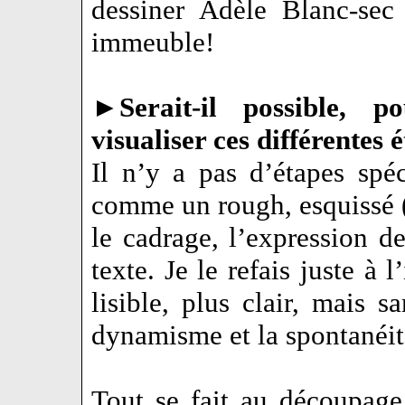
dessiner Adèle Blanc-sec
immeuble!
►
Serait-il possible,
visualiser ces différentes 
Il n’y a pas d’étapes spé
comme un rough, esquissé (e
le cadrage, l’expression 
texte. Je le refais juste à 
lisible, plus clair, mais s
dynamisme et la spontanéit
Tout se fait au découpage