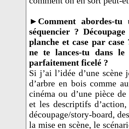
comment on en sort peut-ê
►
Comment abordes-tu 
séquencier ? Découpage 
planche et case par case 
ne te lances-tu dans le 
parfaitement ficelé ?
Si j’ai l’idée d’une scène j
d’arbre en bois comme aut
cinéma ou d’une pièce de t
et les descriptifs d’actio
découpage/story-board, dess
la mise en scène, le scénar