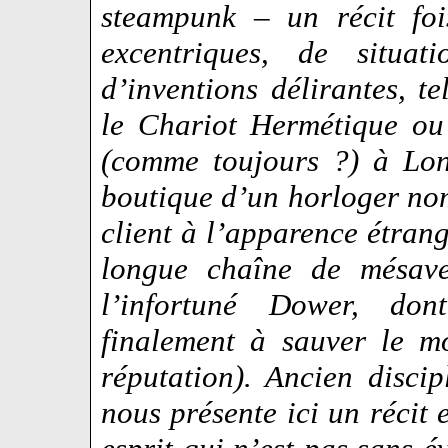
steampunk – un récit foi
excentriques, de situat
d’inventions délirantes, t
le Chariot Hermétique ou
(comme toujours ?) à Lon
boutique d’un horloger no
client à l’apparence étrang
longue chaîne de mésave
l’infortuné Dower, dont
finalement à sauver le m
réputation). Ancien disci
nous présente ici un récit 