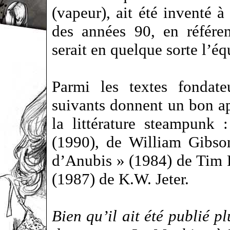
(vapeur), ait été inventé 
des années 90, en référe
serait en quelque sorte l’éq
Parmi les textes fondate
suivants donnent un bon ap
la littérature steampunk
(1990), de William Gibso
d’Anubis » (1984) de Tim 
(1987) de K.W. Jeter.
Bien qu’il ait été publié p