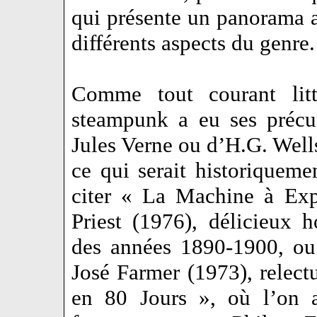
qui présente un panorama a
différents aspects du genre.
Comme tout courant litt
steampunk a eu ses précu
Jules Verne ou d’H.G. Wells
ce qui serait historiquem
citer « La Machine à Exp
Priest (1976), délicieux
des années 1890-1900, ou
José Farmer (1973), relec
en 80 Jours », où l’on a