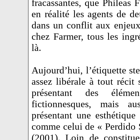
fracassantes, que Phileas 
en réalité les agents de de
dans un conflit aux enjeu
chez Farmer, tous les ingr
là.
Aujourd’hui, l’étiquette s
assez libérale à tout réci
présentant des élémen
fictionnesques, mais au
présentant une esthétique 
comme celui de « Perdido S
(2001). Loin de constitu