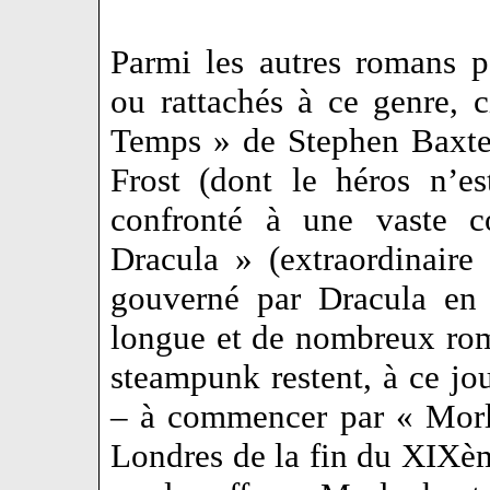
Parmi les autres romans p
ou rattachés à ce genre, 
Temps » de Stephen Baxte
Frost (dont le héros n’e
confronté à une vaste c
Dracula » (extraordinaire
gouverné par Dracula en 
longue et de nombreux rom
steampunk restent, à ce jou
– à commencer par « Morl
Londres de la fin du XIXèm