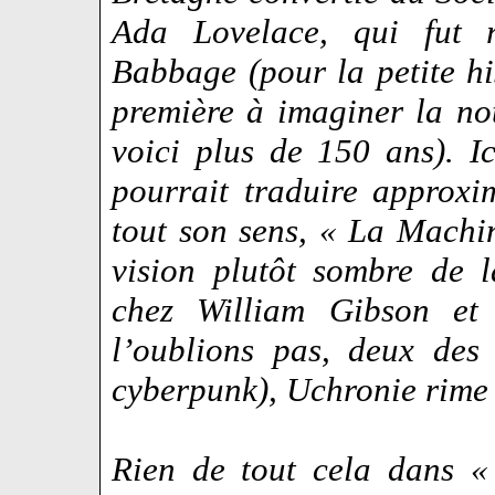
Ada Lovelace, qui fut r
Babbage (pour la petite his
première à imaginer la n
voici plus de 150 ans). Ic
pourrait traduire approx
tout son sens, « La Machi
vision plutôt sombre de l
chez William Gibson et 
l’oublions pas, deux des
cyberpunk), Uchronie rime
Rien de tout cela dans «