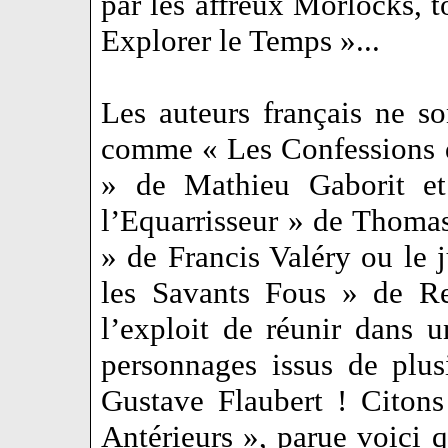
par les affreux Morlocks, t
Explorer le Temps »...
Les auteurs français ne s
comme « Les Confessions
» de Mathieu Gaborit et 
l’Equarrisseur » de Thoma
» de Francis Valéry ou le 
les Savants Fous » de Re
l’exploit de réunir dans u
personnages issus de plu
Gustave Flaubert ! Citons
Antérieurs », parue voici 