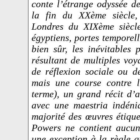
conte l’étrange odyssée d
la fin du XXème siècle,
Londres du XIXème siècl
égyptiens, portes temporell
bien sûr, les inévitables 
résultant de multiples voya
de réflexion sociale ou d
mais une course contre l
terme), un grand récit d’
avec une maestria indéni
majorité des œuvres étiqu
Powers ne contient aucun
une exception à la règle q