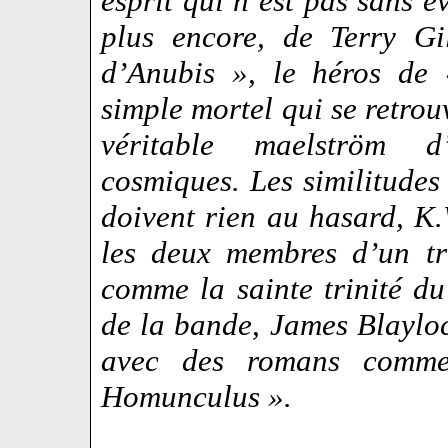
esprit qui n’est pas sans 
plus encore, de Terry G
d’Anubis », le héros de 
simple mortel qui se retrou
véritable maelström d
cosmiques. Les similitudes
doivent rien au hasard, K.
les deux membres d’un tr
comme la sainte trinité d
de la bande, James Blayloc
avec des romans comm
Homunculus ».