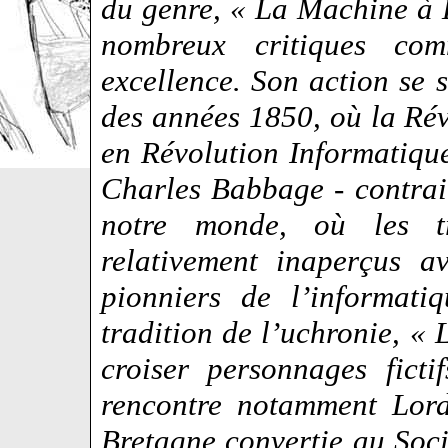
du genre, « La Machine à D
nombreux critiques c
excellence. Son action se 
des années 1850, où la Rév
en Révolution Informatiqu
Charles Babbage - contrai
notre monde, où les t
relativement inaperçus a
pionniers de l’informat
tradition de l’uchronie, « 
croiser personnages ficti
rencontre notamment Lord
Bretagne convertie au Social