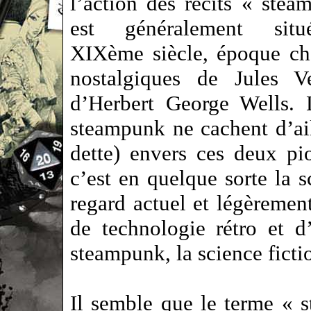
l’action des récits « ste
est généralement sit
XIXème siècle, époque ch
nostalgiques de Jules V
d’Herbert George Wells. 
steampunk ne cachent d’ail
dette) envers ces deux pi
c’est en quelque sorte la s
regard actuel et légèremen
de technologie rétro et d
steampunk, la science ficti
Il semble que le terme « 