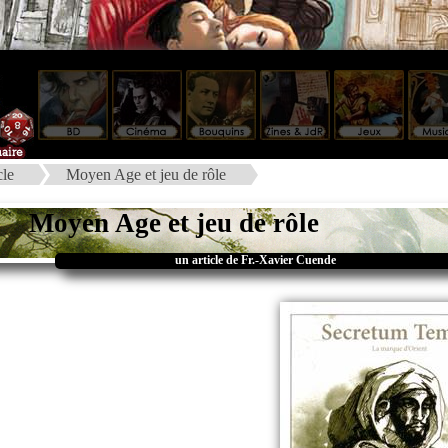
cle
Moyen Age et jeu de rôle
Moyen Age et jeu de rôle
un article de Fr.-Xavier Cuende