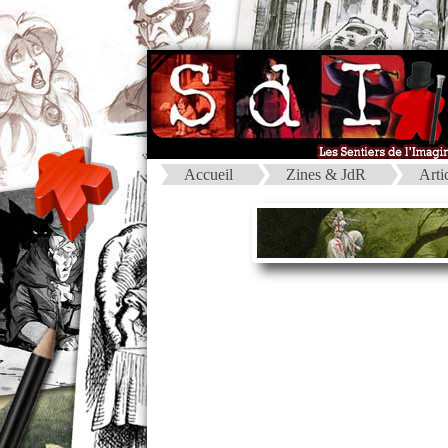
Accueil
Zines & JdR
Arti