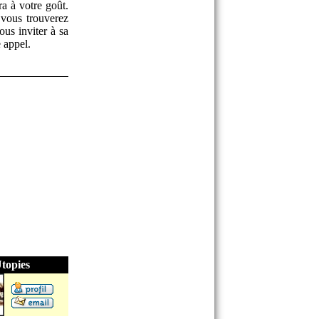
a à votre goût.
 vous trouverez
us inviter à sa
 appel.
topies