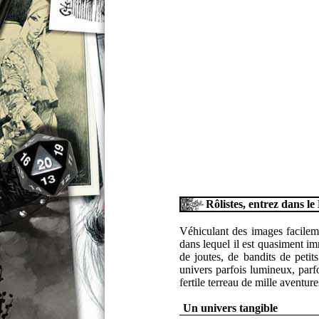
Rôlistes, entrez dans l
Véhiculant des images facilem
dans lequel il est quasiment i
de joutes, de bandits de petit
univers parfois lumineux, parf
fertile terreau de mille aventure
Un univers tangible