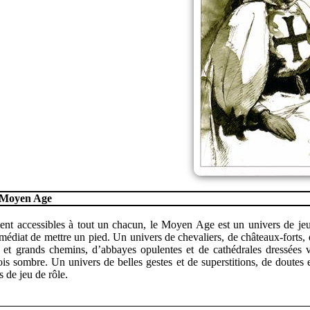
e Moyen Age
ent accessibles à tout un chacun, le Moyen Age est un univers de je
mmédiat de mettre un pied. Un univers de chevaliers, de châteaux-forts,
s et grands chemins, d’abbayes opulentes et de cathédrales dressées v
ois sombre. Un univers de belles gestes et de superstitions, de doutes
s de jeu de rôle.