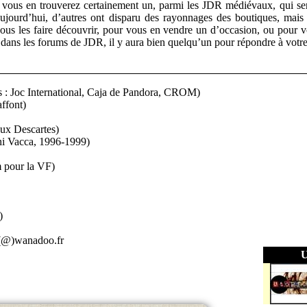
s, vous en trouverez certainement un, parmi les JDR médiévaux, qui ser
 aujourd’hui, d’autres ont disparu des rayonnages des boutiques, mais
us les faire découvrir, pour vous en vendre un d’occasion, ou pour vo
à, dans les forums de JDR, il y aura bien quelqu’un pour répondre à votre
fs : Joc International, Caja de Pandora, CROM)
ffont)
eux Descartes)
ni Vacca, 1996-1999)
 pour la VF)
)
e(@)wanadoo.fr
U