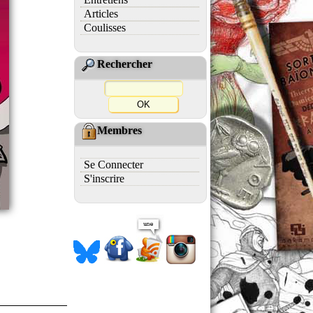
Articles
Coulisses
Rechercher
Membres
Se Connecter
S'inscrire