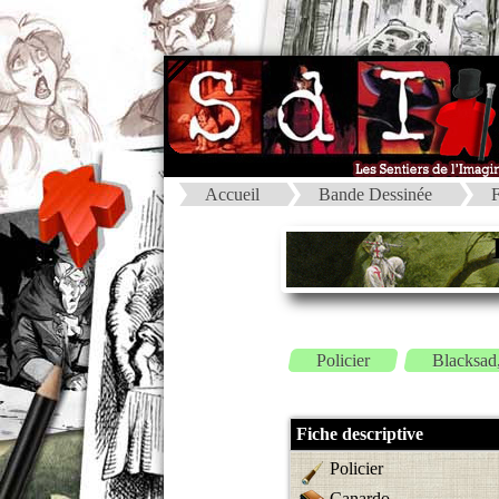
Accueil
Bande Dessinée
F
Policier
Blacksad,
Fiche descriptive
Policier
Canardo