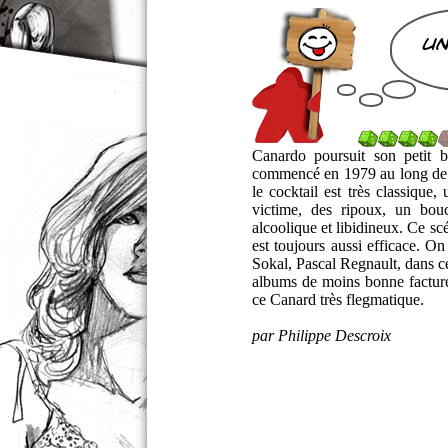
un
Canardo poursuit son petit
commencé en 1979 au long de 
le cocktail est très classique
victime, des ripoux, un bou
alcoolique et libidineux. Ce scé
est toujours aussi efficace. On
Sokal, Pascal Regnault, dans c
albums de moins bonne factur
ce Canard très flegmatique.
par Philippe Descroix