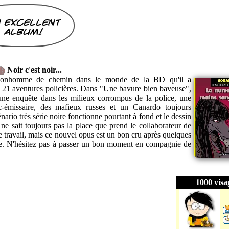
 excellent
album!
Noir c'est noir...
 bonhomme de chemin dans le monde de la BD qu'il a
21 aventures policières. Dans "Une bavure bien baveuse",
, une enquête dans les milieux corrompus de la police, une
c-émissaire, des mafieux russes et un Canardo toujours
nario très série noire fonctionne pourtant à fond et le dessin
 ne sait toujours pas la place que prend le collaborateur de
e travail, mais ce nouvel opus est un bon cru après quelques
e. N'hésitez pas à passer un bon moment en compagnie de
1000 visa