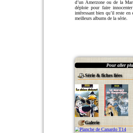
d’un Amerzone ou de la Marqu
déploie pour faire innocente
intéressant bien qu’il reste e
meilleurs albums de la série.
Pour aller plus
Série & fiches liées
Galerie