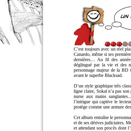
un 
C’est toujours avec un réel pl
Canardo, même si ses premières
dernières… Au fil des années 
déglingué par la vie et des n
personnage majeur de la BD fr
avant le superbe Blacksad.
D’un style graphique très class
ligne claire, Sokal n’a pas son
nurse aux mains sanglantes…
l’intrigue qui captive le lecte
protège comme une armure des 
Cet album entraîne le personnag
et de ses dérives judiciaires. 
et attendant son procès dont l’