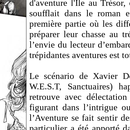
d'aventure l'Ïle au Trésor,
soufflait dans le roman 
première partie où les dif
préparer leur chasse au tr
l’envie du lecteur d’embarq
trépidantes aventures est to
Le scénario de Xavier Do
W.E.S.T, Sanctuaires) ha
retrouve avec délectatio
figurant dans l’intrigue o
l’Aventure se fait sentir d
particulier a été apporté 