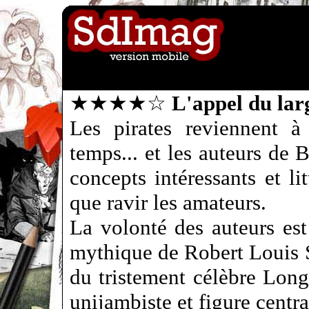
★★★★☆
L'appel du lar
Les pirates reviennent à
temps... et les auteurs de
concepts intéressants et li
que ravir les amateurs.
La volonté des auteurs es
mythique de Robert Louis S
du tristement célèbre Long
unijambiste et figure centr