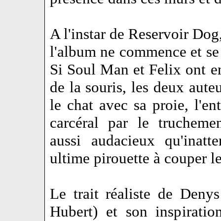
A l'instar de Reservoir Dog,
l'album ne commence et se r
Si Soul Man et Felix ont e
de la souris, les deux aut
le chat avec sa proie, l'e
carcéral par le trucheme
aussi audacieux qu'inatt
ultime pirouette à couper le
Le trait réaliste de Denys
Hubert) et son inspirati