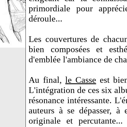
primordiale pour appréci
déroule...
Les couvertures de chacun
bien composées et esthét
d'emblée l'ambiance de chac
Au final,
le Casse
est bien
L'intégration de ces six al
résonance intéressante. L'é
auteurs à se dépasser, à 
originale et percutante..