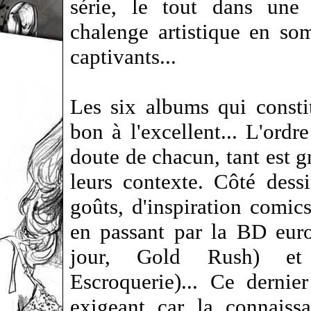
série, le tout dans une 
chalenge artistique en so
captivants...
Les six albums qui consti
bon à l'excellent... L'ord
doute de chacun, tant est gr
leurs contexte. Côté dess
goûts, d'inspiration comic
en passant par la BD eur
jour, Gold Rush) et 
Escroquerie)... Ce dernie
exigeant car la connais