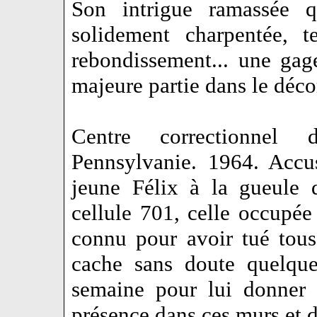
Son intrigue ramassée 
solidement charpentée, t
rebondissement... une gag
majeure partie dans le déco
Centre correctionnel d
Pennsylvanie. 1964. Accus
jeune Félix à la gueule d
cellule 701, celle occupée
connu pour avoir tué tous
cache sans doute quelque
semaine pour lui donner 
présence dans ces murs et da