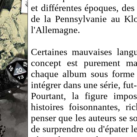
et différentes époques, des
de la Pennsylvanie au Kl
l'Allemagne.
Certaines mauvaises langu
concept est purement mar
chaque album sous forme 
intégrer dans une série, fut
Pourtant, la figure impo
histoires foisonnantes, ri
penser que les auteurs se s
de surprendre ou d'épater le