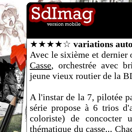
★★★★☆
variations au
Avec le sixième et dernier 
Casse
, orchestrée avec b
jeune vieux routier de la BD
A l'instar de la 7, pilotée 
série propose à 6 trios d'a
coloriste) de concocter 
thématique du casse... Cha