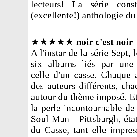
lecteurs! La série cons
(excellente!) anthologie du 
★★★★★
noir c'est noir
A l'instar de la série Sept, 
six albums liés par une
celle d'un casse. Chaque 
des auteurs différents, cha
autour du thème imposé. Et
la perle incontournable de l
Soul Man - Pittsburgh, éta
du Casse, tant elle impre