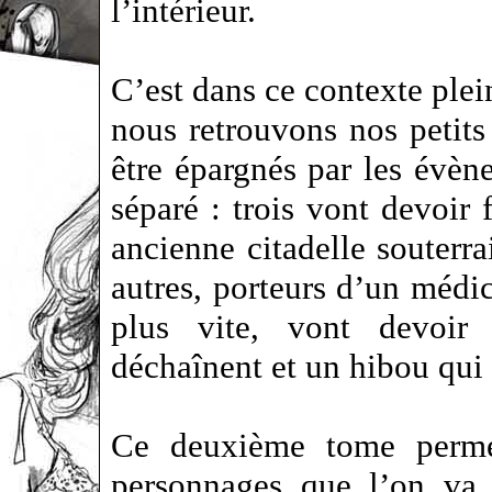
l’intérieur.
C’est dans ce contexte plei
nous retrouvons nos petit
être épargnés par les évèn
séparé : trois vont devoir
ancienne citadelle souterra
autres, porteurs d’un médi
plus vite, vont devoir 
déchaînent et un hibou qui 
Ce deuxième tome permet
personnages que l’on va 