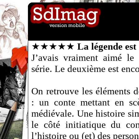
★★★★★
La légende est 
J’avais vraiment aimé le
série. Le deuxième est enco
On retrouve les éléments 
: un conte mettant en sc
médiévale. Une histoire si
le côté initiatique du c
l’histoire ou (et) des perso