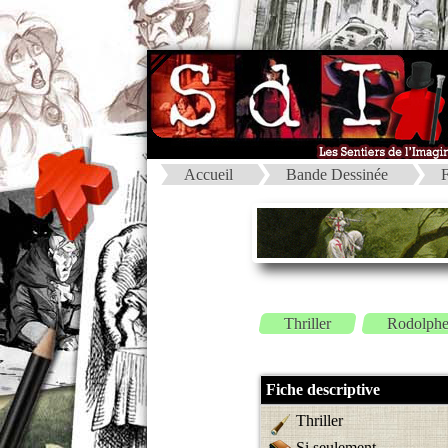
Accueil
Bande Dessinée
F
Thriller
Rodolph
Fiche descriptive
Thriller
Si seulement ...