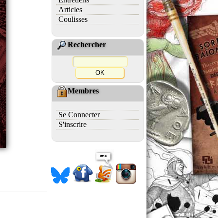
Articles
Coulisses
Rechercher
Membres
Se Connecter
S'inscrire