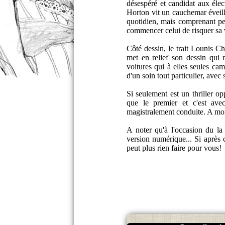
désespéré et candidat aux élect
Horton vit un cauchemar éveillé
quotidien, mais comprenant peut
commencer celui de risquer sa 
Côté dessin, le trait Lounis C
met en relief son dessin qui r
voitures qui à elles seules c
d'un soin tout particulier, avec 
Si seulement est un thriller op
que le premier et c'est ave
magistralement conduite. A mon
A noter qu'à l'occasion du la
version numérique... Si après 
peut plus rien faire pour vous!