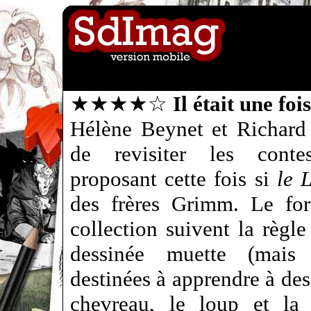
★★★★☆
Il était une fo
Hélène Beynet et Richard
de revisiter les contes
proposant cette fois si
le 
des frères Grimm. Le fo
collection suivent la règ
dessinée muette (mais 
destinées à apprendre à dess
chevreau, le loup et la