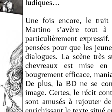
ludiques…
Une fois encore, le trai
Martino s’avère tout à 
particulièrement expressif.
pensées pour que les jeunes
dialogues. La scène très 
chevreaux est mise en 
bougrement efficace, manian
De plus, la BD ne se cont
image. Certes, le récit con
sont amusés à rajouter d
enrichissant le texte situé 