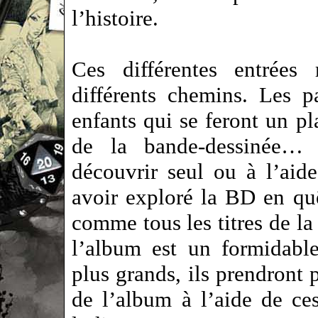
l’histoire.
Ces différentes entrées 
différents chemins. Les p
enfants qui se feront un pla
de la bande-dessinée… L
découvrir seul ou à l’aid
avoir exploré la BD en quê
comme tous les titres de la
l’album est un formidabl
plus grands, ils prendront p
de l’album à l’aide de ces