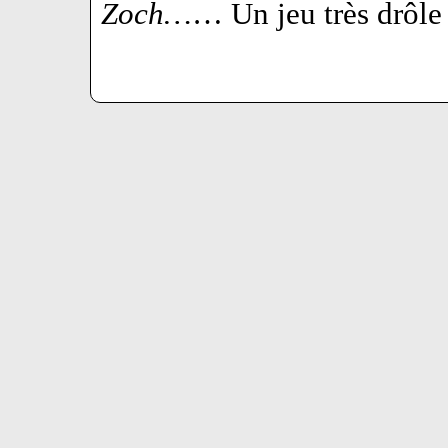
Zoch…
… Un jeu très drôle 