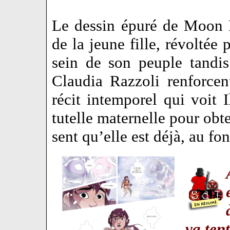
Le dessin épuré de Moon L
de la jeune fille, révoltée 
sein de son peuple tandi
Claudia Razzoli renforcen
récit intemporel qui voit Il
tutelle maternelle pour obte
sent qu’elle est déjà, au f
va ten