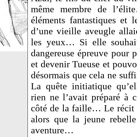
même membre de l’élit
éléments fantastiques et l
d’une vieille aveugle allai
les yeux… Si elle souhait
dangereuse épreuve pour pa
et devenir Tueuse et pouvo
désormais que cela ne suffi
La quête initiatique qu’e
rien ne l’avait préparé à c
côté de la faille… Le récit
alors que la jeune rebelle 
aventure…