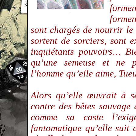
formen
formen
sont chargés de nourrir le
sortent de sorciers, sont 
inquiétants pouvoirs… Bie
qu’une semeuse et ne p
l’homme qu’elle aime, Tueu
Alors qu’elle œuvrait à s
contre des bêtes sauvage a
comme sa caste l’exige
fantomatique qu’elle suit