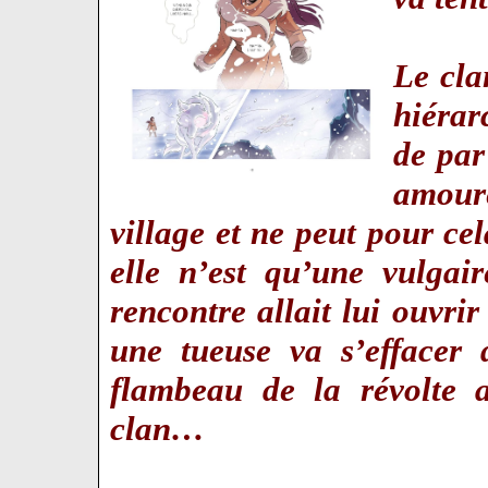
Le cla
hiérar
de par
amour
village et ne peut pour cel
elle n’est qu’une vulga
rencontre allait lui ouvrir
une tueuse va s’effacer 
flambeau de la révolte 
clan…