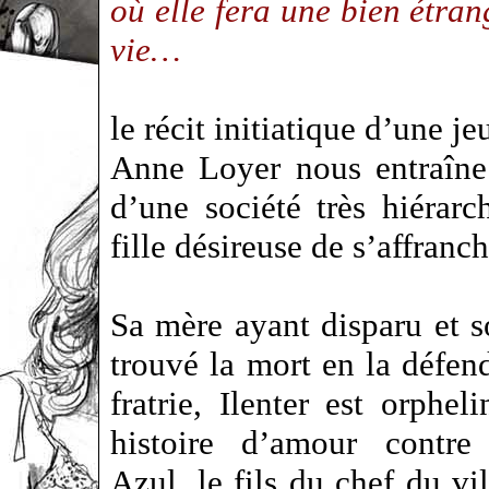
où elle fera une bien étran
vie…
le récit initiatique d’une jeu
Anne Loyer nous entraîne
d’une société très hiérarc
fille désireuse de s’affranc
Sa mère ayant disparu et s
trouvé la mort en la défend
fratrie, Ilenter est orphel
histoire d’amour contre
Azul, le fils du chef du vil