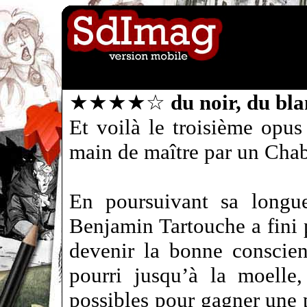
★★★★☆
du noir, du bla
Et voilà le troisième opus
main de maître par un Cha
En poursuivant sa longue
Benjamin Tartouche a fini 
devenir la bonne conscien
pourri jusqu’à la moelle,
possibles pour gagner une p