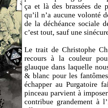
ça et là des brassées de 
qu’il n’a aucune volonté de
de la déchéance sociale 
c’est tout, sauf une sinécur
Le trait de Christophe Ch
recours à la couleur pou
glauque dans laquelle nous
& blanc pour les fantômes
échapper au Purgatoire f
pinceau parvient à imposer
contribue grandement à l’