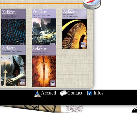
Accueil
-
Contact
-
Infos