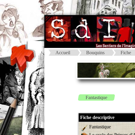
Accueil
Bouquins
Fiche
Fantastique
Fiche descriptive
Fantastique
Le cycle des Princes d