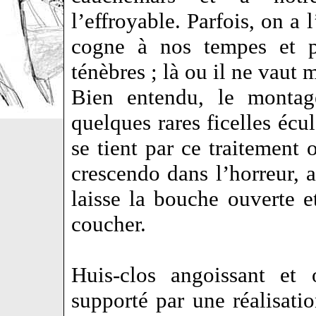
l’effroyable. Parfois, on a
cogne à nos tempes et p
ténèbres ; là ou il ne vaut 
Bien entendu, le montage
quelques rares ficelles écul
se tient par ce traitement 
crescendo dans l’horreur, 
laisse la bouche ouverte e
coucher.
Huis-clos angoissant et o
supporté par une réalisati