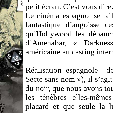
petit écran. C’est vous dir
Le cinéma espagnol se tail
fantastique d’angoisse c
qu’Hollywood les débauch
d’Amenabar, « Darknes
américaine au casting inter
Réalisation espagnole –
Secte sans nom »), il s’agit
du noir, que nous avons tou
les ténèbres elles-même
placard et que seule la 