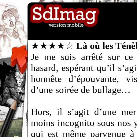
★★★★☆
Là où les Tén
Je me suis arrêté sur ce
hasard, espérant qu’il s’ag
honnête d’épouvante, vis
d’une soirée de bullage…
Hors, il s’agit d’une me
moins incognito sous nos y
qui est même parvenue à 