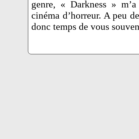
genre, « Darkness » m’a 
cinéma d’horreur. A peu de c
donc temps de vous souveni