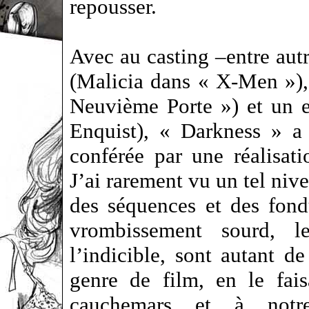
repousser.
Avec au casting –entre aut
(Malicia dans « X-Men »),
Neuvième Porte ») et un e
Enquist), « Darkness » a
conférée par une réalisati
J’ai rarement vu un tel niv
des séquences et des fond
vrombissement sourd, 
l’indicible, sont autant de
genre de film, en le fais
cauchemars et à notre