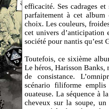
efficacité. Ses cadrages et
parfaitement à cet album
choix. Les couleurs, froides
cet univers d’anticipation 
société pour nantis qu’est 
Toutefois, ce sixième albu
Le héros, Harisson Banks, 
de consistance. L’omnip
scénario filiforme emplis
ouateuse. La séquence à l
cheveux sur la soupe, un