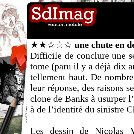
★★☆☆☆
une chute en d
Difficile de conclure une s
tome (paru il y a déjà dix an
tellement haut. De nombre
leur réponse, des raisons s
clone de Banks à usurper l’
à de l’identité du sinistre C
Les dessin de Nicolas M