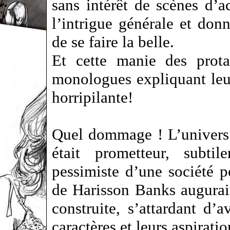
sans intérêt de scènes d’a
l’intrigue générale et do
de se faire la belle.
Et cette manie des prota
monologues expliquant leur
horripilante!
Quel dommage ! L’univers 
était prometteur, subti
pessimiste d’une société 
de Harisson Banks augurait
construite, s’attardant d’
caractères et leurs aspirat