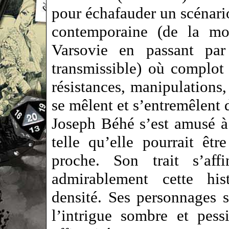
pour échafauder un scénario
contemporaine (de la mo
Varsovie en passant par 
transmissible) où complot 
résistances, manipulations,
se mêlent et s’entremêlent
Joseph Béhé s’est amusé à 
telle qu’elle pourrait ê
proche. Son trait s’af
admirablement cette hi
densité. Ses personnages s
l’intrigue sombre et pess