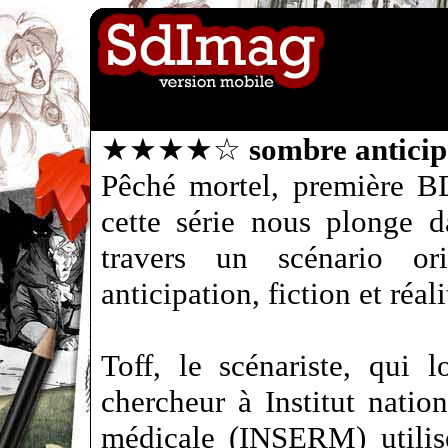
★★★★☆
sombre anticip
Pêché mortel, première B
cette série nous plonge 
travers un scénario or
anticipation, fiction et réali
Toff, le scénariste, qui l
chercheur à Institut natio
médicale (INSERM) utilise