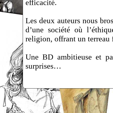
efficacité.
Les deux auteurs nous bros
d’une société où l’éthiqu
religion, offrant un terreau
Une BD ambitieuse et pas
surprises…