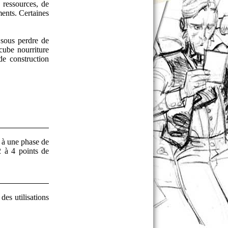
 ressources, de
ments. Certaines
 sous perdre de
cube nourriture
de construction
 à une phase de
2 à 4 points de
des utilisations