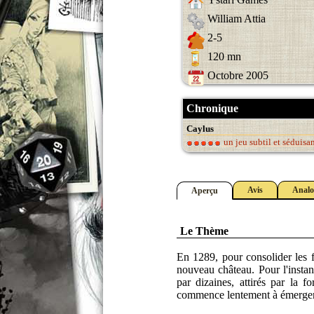
William Attia
2-5
120 mn
Octobre 2005
Chronique
Caylus
un jeu subtil et séduisa
Avis
Analo
Aperçu
Le Thème
En 1289, pour consolider les f
nouveau château. Pour l'instant
par dizaines, attirés par la 
commence lentement à émerger