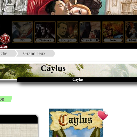
iche
Grand Jeux
Caylus
Caylus
on