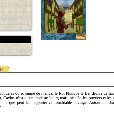
nt
gie
rontières du royaume de France, le Roi Philippe le Bel décide de fair
, Caylus n'est qu'un modeste bourg mais, bientôt, les ouvriers et les a
fortune que peut leur apporter ce formidable ouvrage. Autour du chan
.