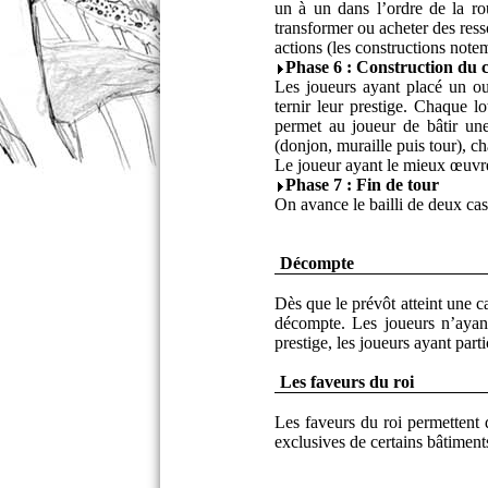
un à un dans l’ordre de la ro
transformer ou acheter des ress
actions (les constructions note
Phase 6 : Construction du 
Les joueurs ayant placé un ou
ternir leur prestige. Chaque 
permet au joueur de bâtir une
(donjon, muraille puis tour), c
Le joueur ayant le mieux œuvré
Phase 7 : Fin de tour
On avance le bailli de deux case
Décompte
Dès que le prévôt atteint une 
décompte. Les joueurs n’ayant
prestige, les joueurs ayant par
Les faveurs du roi
Les faveurs du roi permettent 
exclusives de certains bâtiment