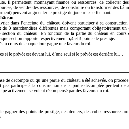
ute. Il permettent, monnayant finance ou ressources, de collecter des
ources, de vendre des ressources, de construire ou transformer des bâti
mment) peuvent augmenter le prestige du joueur les effectuant.
château
vrier dans l’enceinte du château doivent participer à sa construction
lot de 3 marchandises différentes mais comportant obligatoirement un 
 section du château. En fonction de la partie du château en cours 
haque section rapporte respectivement 5,4 et 3 points de prestige.
 au cours de chaque tour gagne une faveur du roi.
s si le prévôt est devant lui, d’une seul si le prévôt est derrière lui…
case de décompte ou qu’une partie du château a été achevée, on procède
 pas participé à la construction de la partie décomptée perdent de 
ticipé activement se voient récompensé par des faveurs du roi.
de gagner des points de prestige, des deniers, des cubes ressources ou 
s.