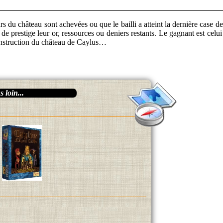
rs du château sont achevées ou que le bailli a atteint la dernière case 
 de prestige leur or, ressources ou deniers restants. Le gagnant est celu
construction du château de Caylus…
 loin...