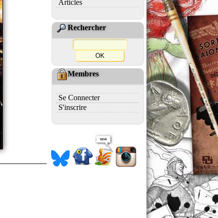
Articles
Rechercher
Membres
Se Connecter
S'inscrire