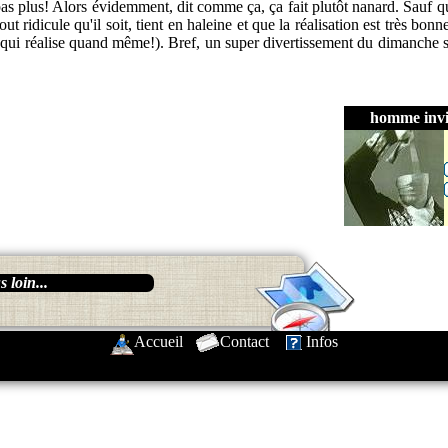
 pas plus! Alors évidemment, dit comme ça, ça fait plutôt nanard. Sauf q
out ridicule qu'il soit, tient en haleine et que la réalisation est très bon
n qui réalise quand même!). Bref, un super divertissement du dimanche s
homme invi
 loin...
Accueil
-
Contact
-
Infos