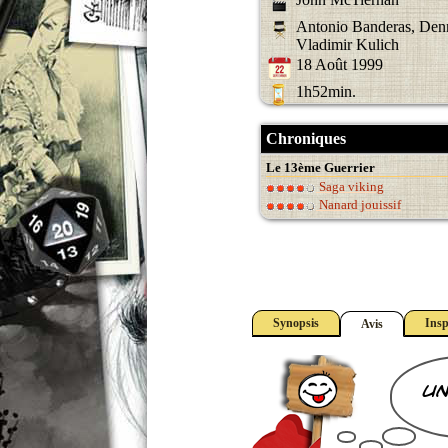
Antonio Banderas, Denn
Vladimir Kulich
18 Août 1999
1h52min.
Chroniques
Le 13ème Guerrier
Saga viking
Nanard jouissif
Synopsis
Insp
Avis
un