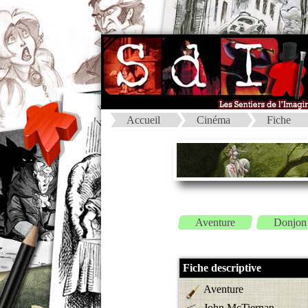
Accueil
Cinéma
Fiche
Aventure
Donjon
Fiche descriptive
Aventure
John McTiernan