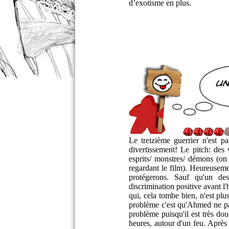
d’exotisme en plus.
un
Le treizième guerrier n'est p
divertissement! Le pitch: de
esprits/ monstres/ démons (on
regardant le film). Heureusemen
protégerons. Sauf qu'un des
discrimination positive avant l
qui, cela tombe bien, n'est pl
problème c'est qu'Ahmed ne pa
problème puisqu'il est très do
heures, autour d'un feu. Après 