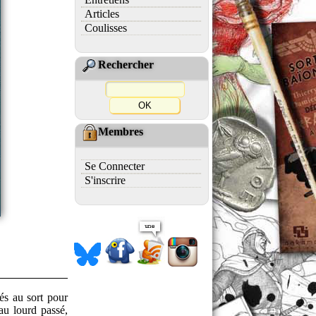
Articles
Coulisses
Rechercher
Membres
Se Connecter
S'inscrire
és au sort pour
au lourd passé,