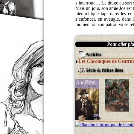
s’interroge… Le tirage au sort 
Mais un jour, son amie Jos est 
hiérarchique tapi dans les en
s’enfoncer, en aveugle, dans 
moment où son patron va se re
Pour aller plus
Articles
Les Chroniques de Centr
Série & fiches liées
Galerie