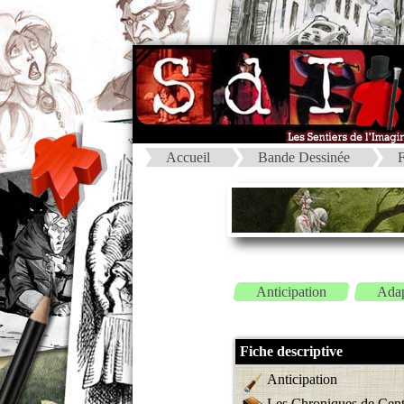
Accueil
Bande Dessinée
F
Anticipation
Adap
Fiche descriptive
Anticipation
Les Chroniques de Cen