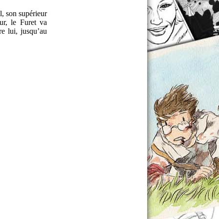
l, son supérieur
ur, le Furet va
e lui, jusqu’au