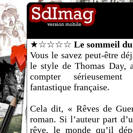
★☆☆☆☆
Le sommeil du
Vous le savez peut-être dé
le style de Thomas Day, 
compter sérieusement 
fantastique française.
Cela dit, « Rêves de Guer
roman. Si l’auteur part d’
rêve, le monde qu’il dép