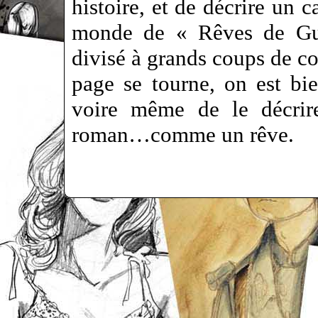
histoire, et de décrire un c
monde de « Rêves de Guer
divisé à grands coups de co
page se tourne, on est bie
voire même de le décrire
roman…comme un rêve.