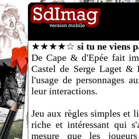
★★★★☆
si tu ne viens 
De Cape & d'Epée fait im
Castel de Serge Laget & B
l'usage de personnages au
leur interactions.
Jeu aux règles simples et l
riche et intéressant qui s
mesure que les joueurs