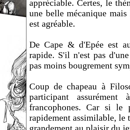
appréciable. Certes, le thè
une belle mécanique mais l
est agréable.
De Cape & d'Epée est au 
rapide. S'il n'est pas d'une
pas moins bougrement symp
Coup de chapeau à Filosof
participant assurément
francophones. Car si le 
rapidement assimilable, le
grandement au plaisir du je