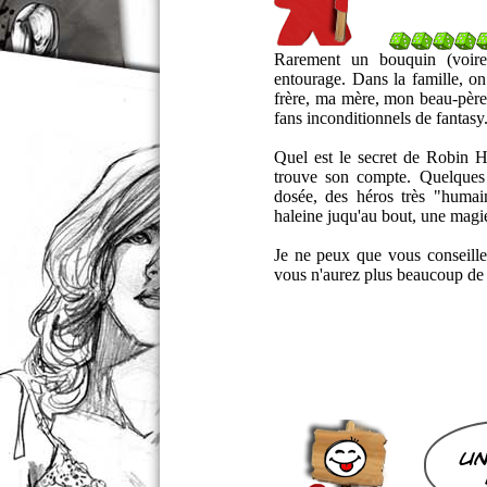
Rarement un bouquin (voire 
entourage. Dans la famille, on
frère, ma mère, mon beau-père,
fans inconditionnels de fantasy.
Quel est le secret de Robin 
trouve son compte. Quelques q
dosée, des héros très "humain
haleine juqu'au bout, une magie à
Je ne peux que vous conseille
vous n'aurez plus beaucoup de t
un