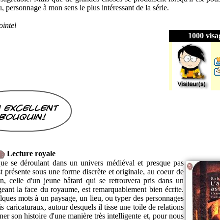
u, personnage à mon sens le plus intéressant de la série.
intel
1000 visa
 excellent
bouquin!
Lecture royale
que se déroulant dans un univers médiéval et presque pas
st présente sous une forme discrète et originale, au coeur de
tion, celle d'un jeune bâtard qui se retrouvera pris dans un
ant la face du royaume, est remarquablement bien écrite.
elques mots à un paysage, un lieu, ou typer des personnages
is caricaturaux, autour desquels il tisse une toile de relations
r son histoire d'une manière très intelligente et, pour nous