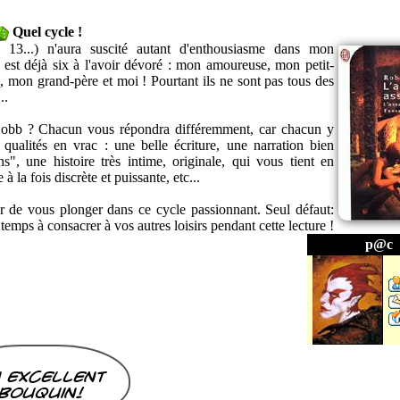
Quel cycle !
13...) n'aura suscité autant d'enthousiasme dans mon
 est déjà six à l'avoir dévoré : mon amoureuse, mon petit-
 mon grand-père et moi ! Pourtant ils ne sont pas tous des
..
Hobb ? Chacun vous répondra différemment, car chacun y
ualités en vrac : une belle écriture, une narration bien
s", une histoire très intime, originale, qui vous tient en
 la fois discrète et puissante, etc...
r de vous plonger dans ce cycle passionnant. Seul défaut:
emps à consacrer à vos autres loisirs pendant cette lecture !
p@c
 excellent
bouquin!