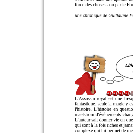
force des choses - ou par le Fo
une chronique de Guillaume Po
un
L'Assassin royal est une fres
fantastique. seule la magie y e
l'histoire. L'histoire en ques
maëlstrom d'événements change
L'auteur sait donner vie en qu
qui sont à la fois riches et jama
complexe qui lui permet de mene