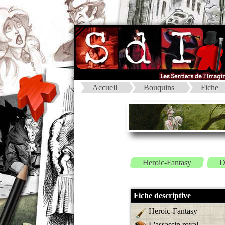
Accueil
Bouquins
Fiche
Heroic-Fantasy
D
Fiche descriptive
Heroic-Fantasy
L'assassin royal