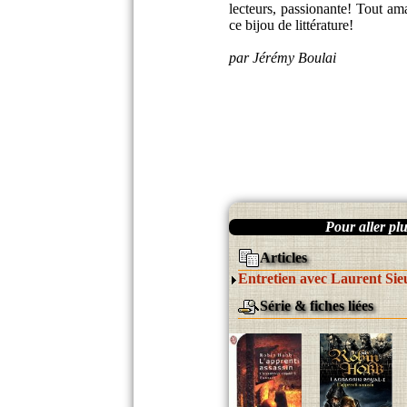
lecteurs, passionante! Tout ama
ce bijou de littérature!
par Jérémy Boulai
Pour aller plus
Articles
Entretien avec Laurent Sie
Série & fiches liées