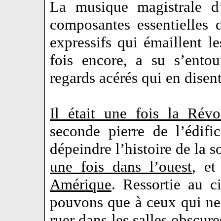
La musique magistrale d
composantes essentielles 
expressifs qui émaillent l
fois encore, a su s’entou
regards acérés qui en disen
Il était une fois la Révo
seconde pierre de l’édifi
dépeindre l’histoire de la 
une fois dans l’ouest
, et
Amérique
. Ressortie au 
pouvons que à ceux qui ne 
ruer dans les salles obscure