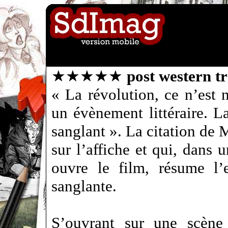
★★★★★
post western t
« La révolution, ce n’est 
un évènement littéraire. L
sanglant ». La citation de
sur l’affiche et qui, dans 
ouvre le film, résume l’e
sanglante.
S’ouvrant sur une scène