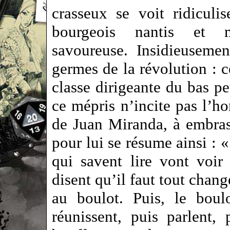
crasseux se voit ridicul
bourgeois nantis et mé
savoureuse. Insidieusemen
germes de la révolution : c
classe dirigeante du bas pe
ce mépris n’incite pas l’
de Juan Miranda, à embrass
pour lui se résume ainsi : 
qui savent lire vont voir
disent qu’il faut tout chan
au boulot. Puis, le boul
réunissent, puis parlent, 