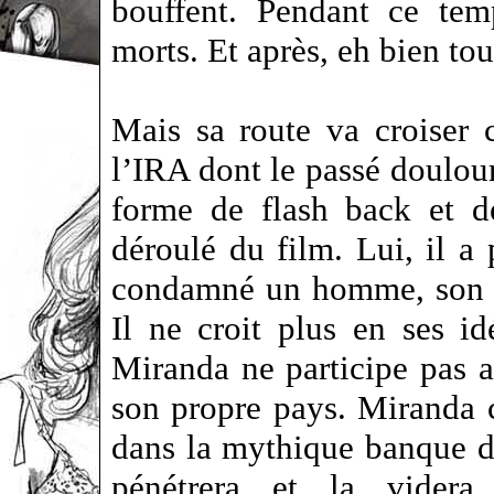
bouffent. Pendant ce temp
morts. Et après, eh bien t
Mais sa route va croiser 
l’IRA dont le passé doulou
forme de flash back et de
déroulé du film. Lui, il a 
condamné un homme, son a
Il ne croit plus en ses 
Miranda ne participe pas a
son propre pays. Miranda c
dans la mythique banque d
pénétrera et la videra