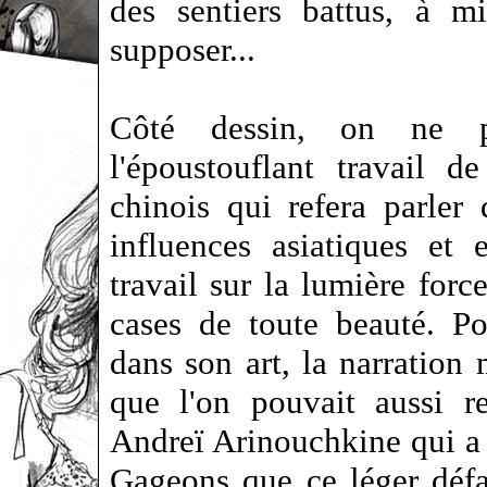
des sentiers battus, à m
supposer...
Côté dessin, on ne pe
l'époustouflant travail 
chinois qui refera parler
influences asiatiques et 
travail sur la lumière force
cases de toute beauté. Pou
dans son art, la narration 
que l'on pouvait aussi r
Andreï Arinouchkine qui 
Gageons que ce léger défa