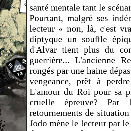
santé mentale tant le scénar
Pourtant, malgré ses indé
lecteur « non, là, c'est v
diptyque un souffle épiq
d'Alvar tient plus du co
guerrière... L'ancienne 
rongés par une haine dépas
vengeance, prêt à perdre
L'amour du Roi pour sa pré
cruelle épreuve? Par 
retournements de situation 
Jodo mène le lecteur par le 