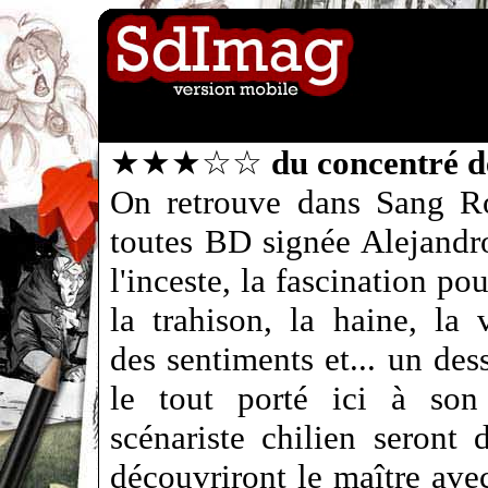
★★★☆☆
du concentré d
On retrouve dans Sang Ro
toutes BD signée Alejandr
l'inceste, la fascination pou
la trahison, la haine, la 
des sentiments et... un des
le tout porté ici à son
scénariste chilien seront
découvriront le maître avec