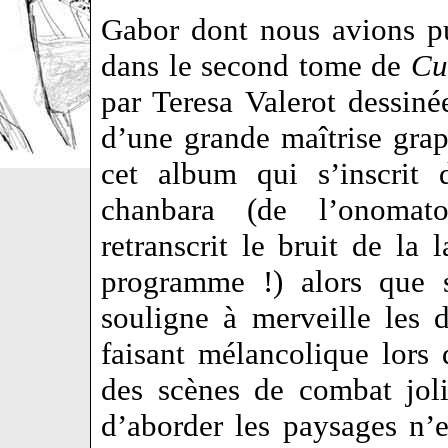
Gabor dont nous avions pu 
dans le second tome de
Cu
par Teresa Valerot dessin
d’une grande maîtrise gra
cet album qui s’inscrit 
chanbara (de l’onomat
retranscrit le bruit de la
programme !) alors que s
souligne à merveille les d
faisant mélancolique lors 
des scènes de combat jol
d’aborder les paysages n’