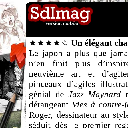
★★★★☆
Un élégant ch
Le japon a plus que jama
n’en finit plus d’inspir
neuvième art et d’agite
pinceaux d’agiles illustra
génial de
Jazz Maynard
m
dérangeant
Vies à contre-
Roger, dessinateur au styl
séduit dès le premier reg