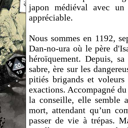
japon médiéval avec un t
appréciable.
Nous sommes en 1192, sept 
Dan-no-ura où le père d'Is
héroïquement. Depuis, sa
sabre, ère sur les dangereu
pitiés brigands et voleur
exactions. Accompagné du f
la conseille, elle semble 
mort, attendant qu’un com
passer de vie à trépas. Ma