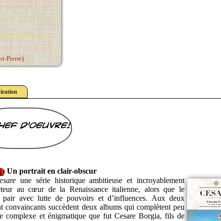
t-Pierre)
iration
hef d'oeuvre!
Un portrait en clair-obscur
esare
une série historique ambitieuse et incroyablement
ecteur au cœur de la Renaissance italienne, alors que le
de pair avec lutte de pouvoirs et d’influences. Aux deux
nt convaincants succèdent deux albums qui complètent peu
e complexe et énigmatique que fut Cesare Borgia, fils de