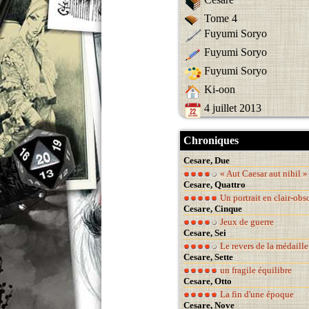
Tome 4
Fuyumi Soryo
Fuyumi Soryo
Fuyumi Soryo
Ki-oon
4 juillet 2013
Chroniques
Cesare, Due
« Aut Caesar aut nihil »
Cesare, Quattro
Un portrait en clair-obs
Cesare, Cinque
Jeux de guerre
Cesare, Sei
Le revers de la médaille
Cesare, Sette
un fragile équilibre
Cesare, Otto
La fin d'une époque
Cesare, Nove