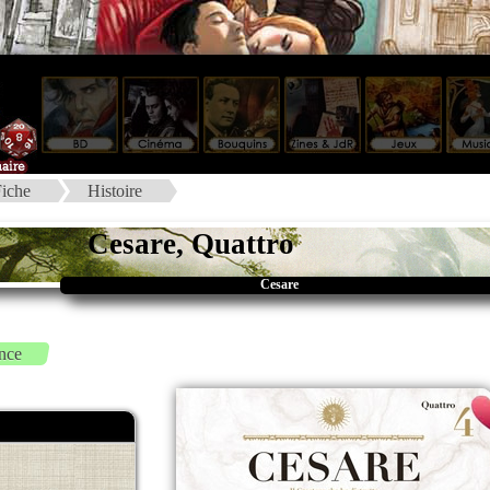
iche
Histoire
Cesare, Quattro
Cesare
nce