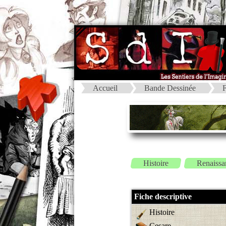
Accueil
Bande Dessinée
F
Histoire
Renaissa
Fiche descriptive
Histoire
Cesare