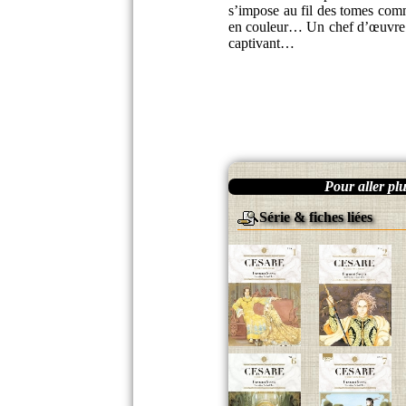
s’impose au fil des tomes comm
en couleur… Un chef d’œuvre qui
captivant…
Pour aller plus
Série & fiches liées