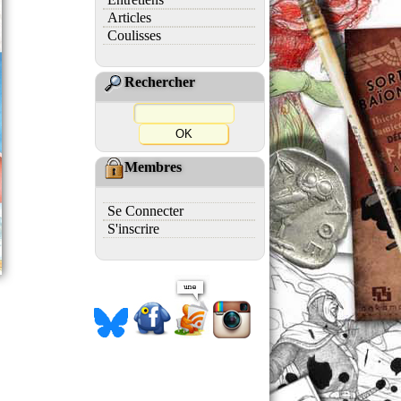
Articles
Coulisses
Rechercher
Membres
Se Connecter
S'inscrire