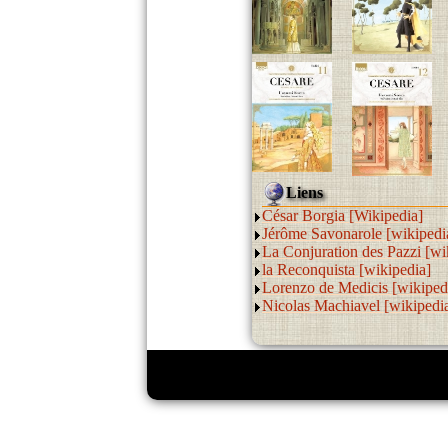
Liens
César Borgia [Wikipedia]
Jérôme Savonarole [wikipedi
La Conjuration des Pazzi [wi
la Reconquista [wikipedia]
Lorenzo de Medicis [wikiped
Nicolas Machiavel [wikipedi