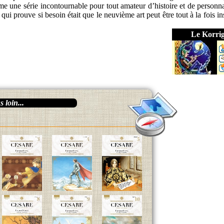
e une série incontournable pour tout amateur d’histoire et de personn
 prouve si besoin était que le neuvième art peut être tout à la fois ins
Le Korri
 loin...