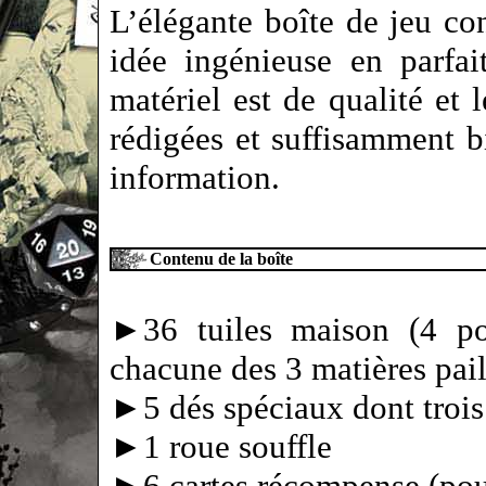
L’élégante boîte de jeu c
idée ingénieuse en parfa
matériel est de qualité et 
rédigées et suffisamment b
information.
Contenu de la boîte
►36 tuiles maison (4 por
chacune des 3 matières paill
►5 dés spéciaux dont trois
►1 roue souffle
►6 cartes récompense (pour