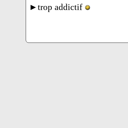
►trop addictif