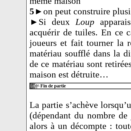
même maison
5
►on peut construire plusi
►Si deux
Loup
apparais
acquérir de tuiles. En ce 
joueurs et fait tourner la
matériau soufflé dans la d
de ce matériau sont retirées
maison est détruite…
Fin de partie
La partie s’achève lorsqu’
(dépendant du nombre de j
alors à un décompte : tou