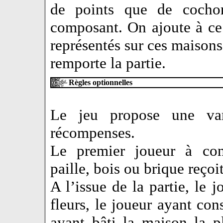
de points que de cochons
composant. On ajoute à ce 
représentés sur ces maisons
remporte la partie.
Règles optionnelles
Le jeu propose une vari
récompenses.
Le premier joueur à con
paille, bois ou brique reçoi
A l’issue de la partie, le j
fleurs, le joueur ayant con
ayant bâti la maison la p