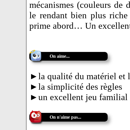
mécanismes (couleurs de dé
le rendant bien plus riche 
prime abord… Un excellent
On aime...
►la qualité du matériel et 
►la simplicité des règles
►un excellent jeu familial
On n'aime pas...