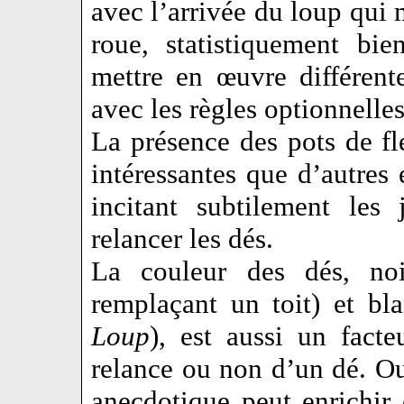
avec l’arrivée du loup qui 
roue, statistiquement bie
mettre en œuvre différente
avec les règles optionnell
La présence des pots de fle
intéressantes que d’autres 
incitant subtilement les
relancer les dés.
La couleur des dés, no
remplaçant un toit) et bl
Loup
), est aussi un fact
relance ou non d’un dé. 
anecdotique peut enrichi