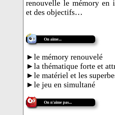
renouvelle le mémory en i
et des objectifs…
On aime...
►le mémory renouvelé
►la thématique forte et att
►le matériel et les superbes
►le jeu en simultané
On n'aime pas...