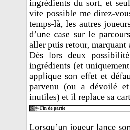
ingrédients du sort, et se
vite possible me direz-vo
temps-là, les autres joueu
d’une case sur le parcours
aller puis retour, marquant a
Dès lors deux possibilit
ingrédients (et uniquement 
applique son effet et défa
parvenu (ou a dévoilé et 
inutiles) et il replace sa car
Fin de partie
Lorsqu’un joueur lance son 