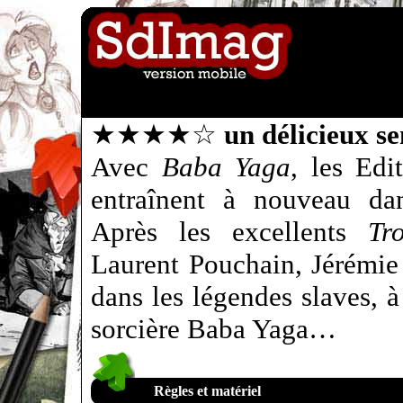
★★★★☆
un délicieux s
Avec
Baba Yaga
, les Edi
entraînent à nouveau da
Après les excellents
Tr
Laurent Pouchain, Jérémie
dans les légendes slaves, à 
sorcière Baba Yaga…
Règles et matériel