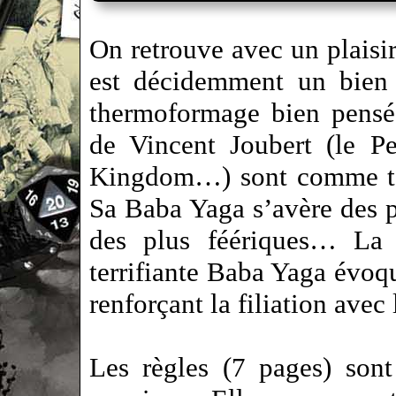
On retrouve avec un plaisir 
est décidemment un bien b
thermoformage bien pensé, 
de Vincent Joubert (le P
Kingdom…) sont comme to
Sa Baba Yaga s’avère des pl
des plus féériques… La s
terrifiante Baba Yaga évoq
renforçant la filiation avec
Les règles (7 pages) sont 