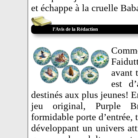
et échappe à la cruelle B
l’Avis de la Rédaction
Commen
Faidut
avant 
est d’
destinés aux plus jeunes! E
jeu original, Purple B
formidable porte d’entrée, t
développant un univers attr