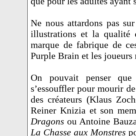
que pour les adultes ayant 
Ne nous attardons pas sur 
illustrations et la qualit
marque de fabrique de ces
Purple Brain et les joueurs 
On pouvait penser que
s’essouffler pour mourir de
des créateurs (Klaus Zoch
Reiner Knizia et son me
Dragons
ou Antoine Bauza 
La Chasse aux Monstres
po