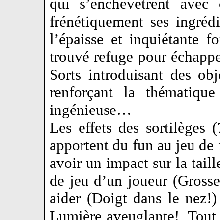
qui s’enchevêtrent avec 
frénétiquement ses ingréd
l’épaisse et inquiétante f
trouvé refuge pour échappe
Sorts introduisant des obj
renforçant la thématiqu
ingénieuse…
Les effets des sortilèges (
apportent du fun au jeu de 
avoir un impact sur la tail
de jeu d’un joueur (Grosse 
aider (Doigt dans le nez!)
Lumière aveuglante!, Tout p