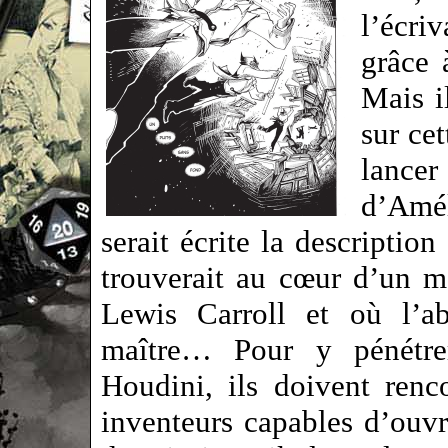
l’écri
grâce 
Mais i
sur cet
lance
d’Amél
serait écrite la descriptio
trouverait au cœur d’un m
Lewis Carroll et où l’ab
maître… Pour y pénétrer
Houdini, ils doivent renc
inventeurs capables d’ouvr