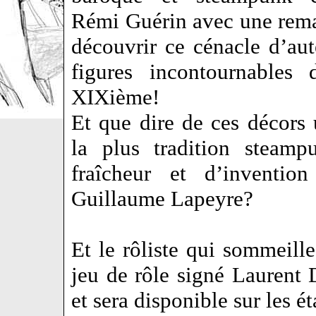
Rémi Guérin avec une remar
découvrir ce cénacle d’aut
figures incontournables 
XIXième!
Et que dire de ces décors 
la plus tradition steamp
fraîcheur et d’invention
Guillaume Lapeyre?
Et le rôliste qui sommeill
jeu de rôle signé Laurent D
et sera disponible sur les 