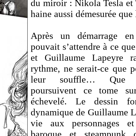
du miroir : Nikola Tesla e
haine aussi démesurée que
Après un démarrage en
pouvait s’attendre à ce qu
et Guillaume Lapeyre ral
rythme, ne serait-ce que p
leur souffle… Que 
poursuivent ce tome su
échevelé. Le dessin fo
dynamique de Guillaume L
vie aux personnages et
baroque et steampunk c