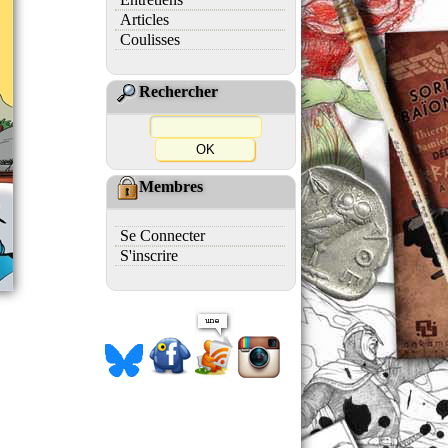
Articles
Coulisses
Rechercher
Membres
Se Connecter
S'inscrire