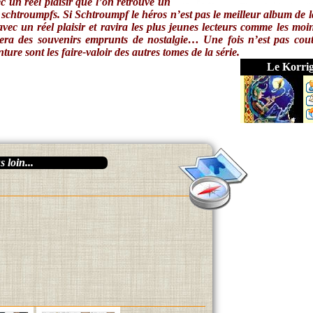
c un réel plaisir que l’on retrouve un
 schtroumpfs. Si
Schtroumpf le héros
n’est pas le meilleur album de la
avec un réel plaisir et ravira les plus jeunes lecteurs comme les moi
llera des souvenirs emprunts de nostalgie… Une fois n’est pas cou
ture sont les faire-valoir des autres tomes de la série.
Le Korri
 loin...