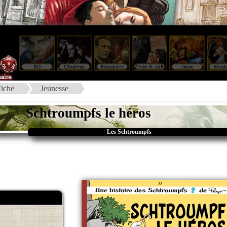
iche
Jeunesse
Schtroumpfs le héros
Les Schtroumpfs