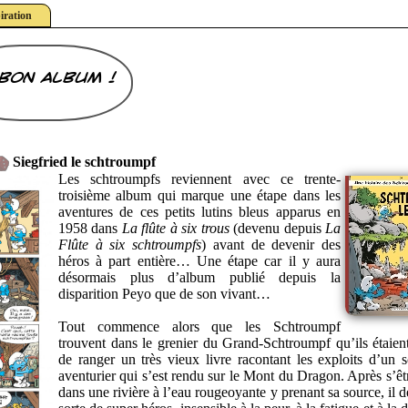
iration
bon album !
Siegfried le schtroumpf
Les schtroumpfs reviennent avec ce trente-
troisième album qui marque une étape dans les
aventures de ces petits lutins bleus apparus en
1958 dans
La flûte à six trous
(devenu depuis
La
Flûte à six schtroumpfs
) avant de devenir des
héros à part entière… Une étape car il y aura
désormais plus d’album publié depuis la
disparition Peyo que de son vivant…
Tout commence alors que les Schtroumpf
trouvent dans le grenier du Grand-Schtroumpf qu’ils étaien
de ranger un très vieux livre racontant les exploits d’un 
aventurier qui s’est rendu sur le Mont du Dragon. Après s’êt
dans une rivière à l’eau rougeoyante y prenant sa source, il 