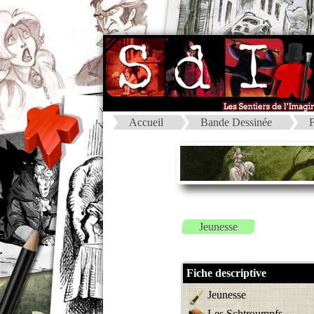
Accueil
Bande Dessinée
F
Jeunesse
Fiche descriptive
Jeunesse
Les Schtroumpfs