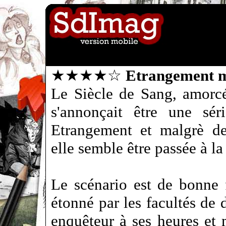
★★★★☆
Etrangement 
Le Siècle de Sang, amorcé
s'annonçait être une sér
Etrangement et malgrè des
elle semble être passée à la 
Le scénario est de bonne f
étonné par les facultés de
enquêteur à ses heures et 