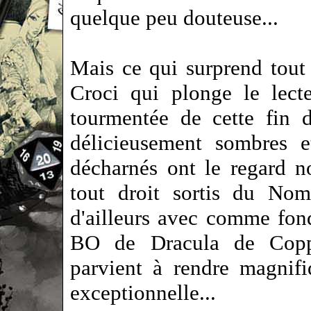
quelque peu douteuse...
Mais ce qui surprend tout 
Croci qui plonge le lect
tourmentée de cette fin 
délicieusement sombres e
décharnés ont le regard 
tout droit sortis du Nom
d'ailleurs avec comme fon
BO de Dracula de Coppo
parvient à rendre magnif
exceptionnelle...