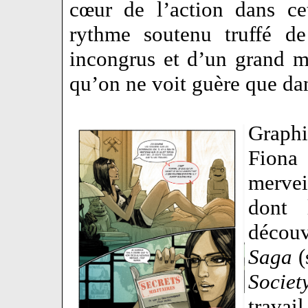
cœur de l’action dans ce
rythme soutenu truffé de
incongrus et d’un grand m
qu’on ne voit guère que dan
Graphi
Fiona
mervei
dont 
découv
Saga
(
Societ
travai