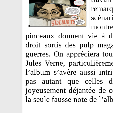
rema
scénar
montre
pinceaux donnent vie à d
droit sortis des pulp mag
guerres. On appréciera tou
Jules Verne, particulière
l’album s’avère aussi intri
pas autant que celles d
joyeusement déjantée de 
la seule fausse note de l’a