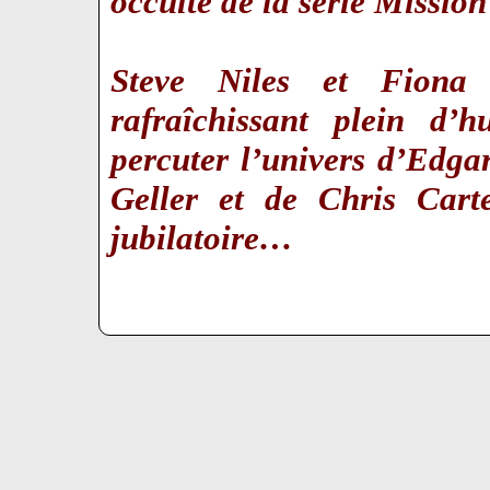
occulte de la série Missi
Steve Niles et Fiona 
rafraîchissant plein d’
percuter l’univers d’Edga
Geller et de Chris Carte
jubilatoire…