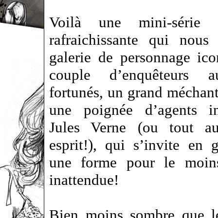
Voilà une mini-série o
rafraichissante qui nous
galerie de personnage ico
couple d’enquêteurs a
fortunés, un grand méchant
une poignée d’agents in
Jules Verne (ou tout a
esprit!), qui s’invite en 
une forme pour le moi
inattendue!
Bien moins sombre que le