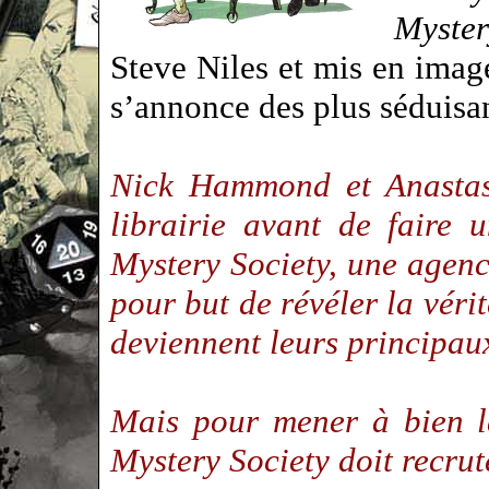
Myster
Steve Niles et mis en image
s’annonce des plus séduis
Nick Hammond et Anastasi
librairie avant de faire 
Mystery Society, une agenc
pour but de révéler la vér
deviennent leurs principau
Mais pour mener à bien la
Mystery Society doit recr