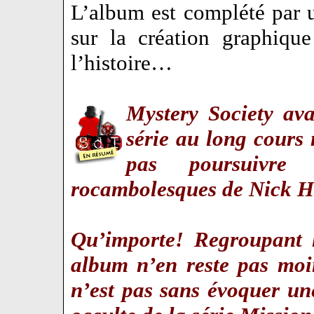
L’album est complété par 
sur la création graphiqu
l’histoire…
Mystery Society
avai
série au long cours 
pas poursuivre
rocambolesques de Nick 
Qu’importe! Regroupant l
album n’en reste pas moin
n’est pas sans évoquer une