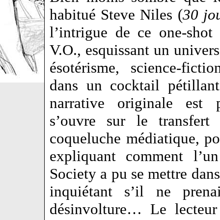
habitué Steve Niles (
30 jo
l’intrigue de ce one-sho
V.O., esquissant un univers
ésotérisme, science-fictio
dans un cocktail pétillan
narrative originale est 
s’ouvre sur le transfe
coqueluche médiatique, po
expliquant comment l’un
Society a pu se mettre dans
inquiétant s’il ne pren
désinvolture… Le lecteur