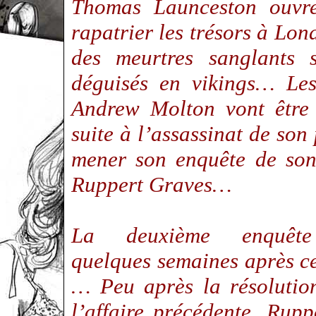
Thomas Launceston ouvre
rapatrier les trésors à Lon
des meurtres sanglants
déguisés en vikings… Les
Andrew Molton vont être 
suite à l’assassinat de so
mener son enquête de son 
Ruppert Graves…
La deuxième enquêt
quelques semaines après c
… Peu après la résolutio
l’affaire précédente, Rupp