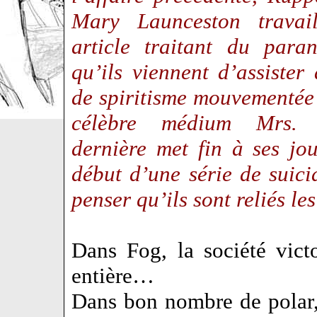
Mary Launceston travai
article traitant du para
qu’ils viennent d’assister
de spiritisme mouvementée
célèbre médium Mrs. 
dernière met fin à ses jo
début d’une série de suici
penser qu’ils sont reliés l
Dans Fog, la société vict
entière…
Dans bon nombre de polar, 