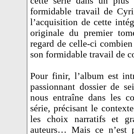
cette série dans un plus
formidable travail de Cyri
l’acquisition de cette inté
originale du premier tom
regard de celle-ci combien
son formidable travail de 
Pour finir, l’album est in
passionnant dossier de se
nous entraîne dans les co
série, précisant le contexte
les choix narratifs et g
auteurs… Mais ce n’est p