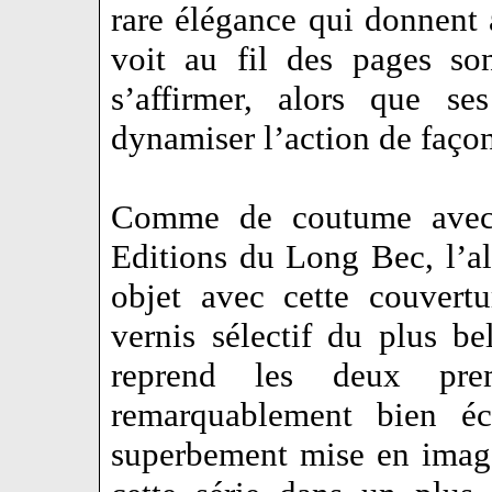
rare élégance qui donnent a
voit au fil des pages son
s’affirmer, alors que se
dynamiser l’action de façon
Comme de coutume avec l
Editions du Long Bec, l’a
objet avec cette couvert
vernis sélectif du plus be
reprend les deux pre
remarquablement bien éc
superbement mise en imag