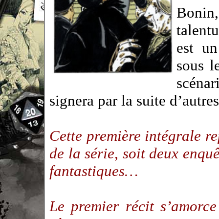
Bonin,
talen
est un
sous l
scénari
signera par la suite d’autre
Cette première intégrale r
de la série, soit deux enq
fantastiques…
Le premier récit s’amorce