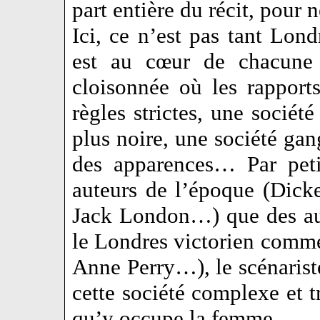
part entière du récit, pour 
Ici, ce n’est pas tant Lond
est au cœur de chacune 
cloisonnée où les rapports
règles strictes, une sociét
plus noire, une société gan
des apparences… Par petit
auteurs de l’époque (Dicke
Jack London…) que des aut
le Londres victorien comme 
Anne Perry…), le scénariste
cette société complexe et tr
qu’y occupe la femme.