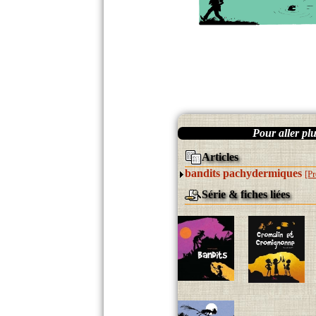
Pour aller plus
Articles
bandits pachydermiques
[Pr
Série & fiches liées