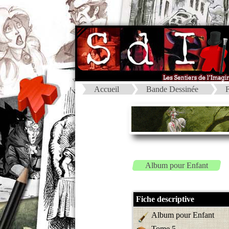
Accueil
Bande Dessinée
F
Album pour Enfant
Fiche descriptive
Album pour Enfant
Tome 5