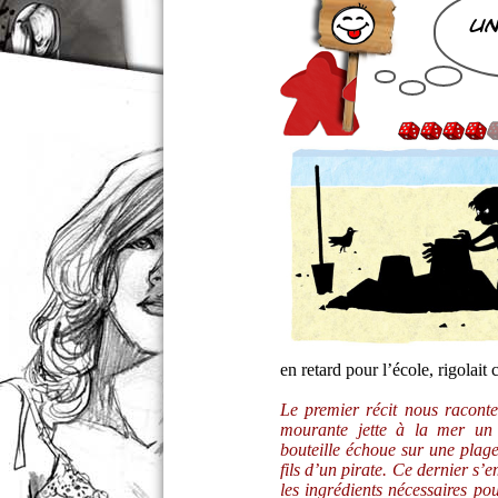
un
en retard pour l’école, rigolai
Le premier récit nous racont
mourante jette à la mer u
bouteille échoue sur une plage
fils d’un pirate. Ce dernier s’e
les ingrédients nécessaires po