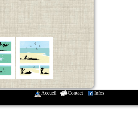
Accueil
-
Contact
-
Infos