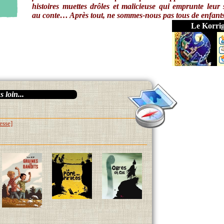
histoires muettes drôles et malicieuse qui emprunte leur 
au conte… Après tout, ne sommes-nous pas tous de enfant
Le Korri
 loin...
esse]