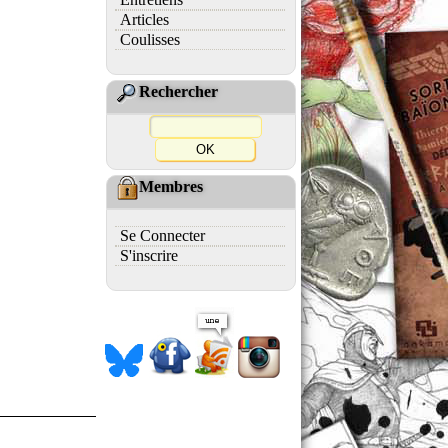
Articles
Coulisses
Rechercher
Membres
Se Connecter
S'inscrire