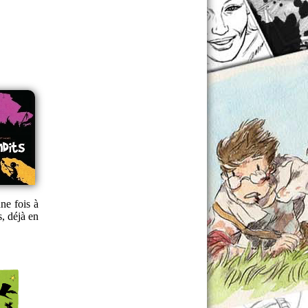
ne fois à
, déjà en