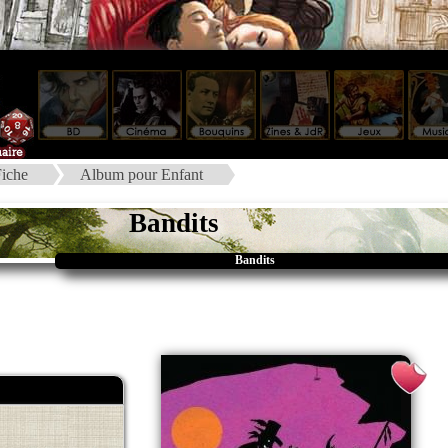
iche
Album pour Enfant
Bandits
Bandits