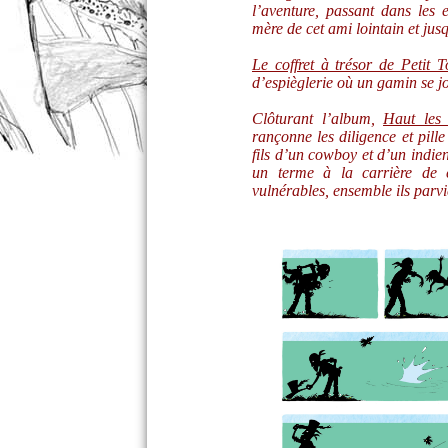
l’aventure, passant dans les e
mère de cet ami lointain et ju
Le coffret à trésor de Petit 
d’espièglerie où un gamin se 
Clôturant l’album,
Haut les
rançonne les diligence et pille
fils d’un cowboy et d’un indien
un terme à la carrière de c
vulnérables, ensemble ils parvi