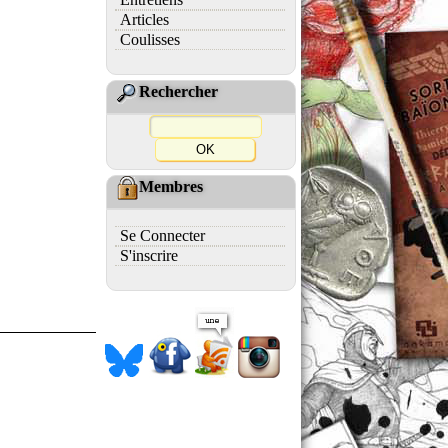
Articles
Coulisses
Rechercher
Membres
Se Connecter
S'inscrire