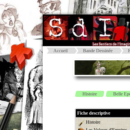
Accueil
Bande Dessinée
F
Histoire
Belle Ep
Fiche descriptive
Histoire
Les Voleurs d'Empires