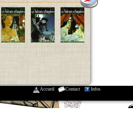
Accueil
-
Contact
-
Infos