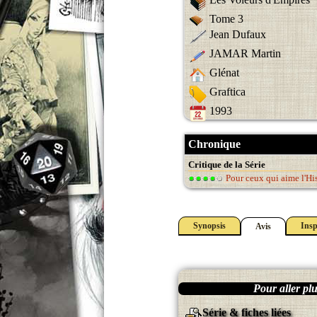
Tome 3
Jean Dufaux
JAMAR Martin
Glénat
Graftica
1993
Chronique
Critique de la Série
Pour ceux qui aime l'Hi
Synopsis
Insp
Avis
Pour aller plus
Série & fiches liées