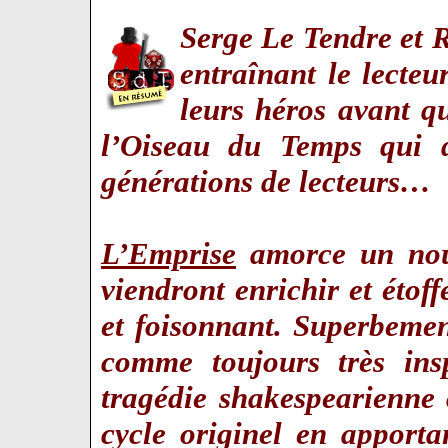
Serge Le Tendre et R
entraînant le lecteu
leurs héros avant q
l’Oiseau du Temps qui 
générations de lecteurs…
L’Emprise
amorce un nouv
viendront enrichir et étof
et foisonnant. Superbeme
comme toujours très ins
tragédie shakespearienne
cycle originel en apporta