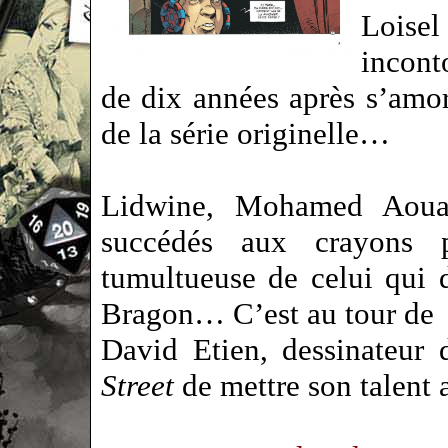
Lois
incont
de dix années après s’amo
de la série originelle…
Lidwine, Mohamed Aouam
succédés aux crayons 
tumultueuse de celui qui 
Bragon… C’est au tour de
David Etien, dessinateur
Street
de mettre son talent 