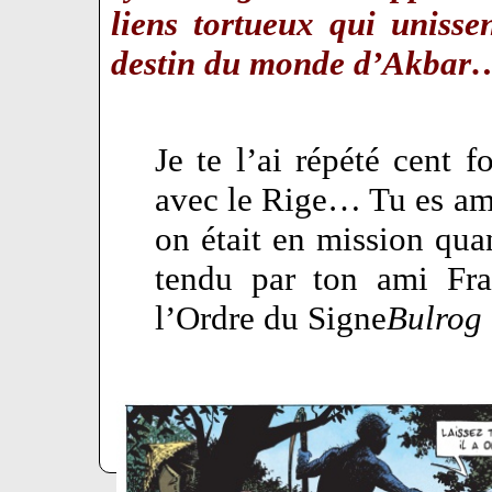
liens tortueux qui unisse
destin du monde d’Akbar
Je te l’ai répété cent 
avec le Rige… Tu es am
on était en mission qu
tendu par ton ami Fra
l’Ordre du Signe
Bulrog