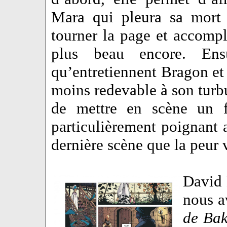
Mara qui pleura sa mort 
tourner la page et accompl
plus beau encore. Ensu
qu’entretiennent Bragon et 
moins redevable à son turb
de mettre en scène un f
particulièrement poignant 
dernière scène que la peu
David E
nous a
de Bak