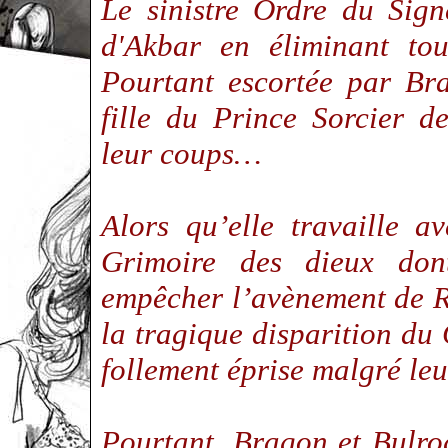
Le sinistre Ordre du Sig
d'Akbar en éliminant to
Pourtant escortée par Br
fille du Prince Sorcier 
leur coups…
Alors qu’elle travaille 
Grimoire des dieux dont
empêcher l’avènement de 
la tragique disparition du 
follement éprise malgré le
Pourtant, Bragon et Bulro