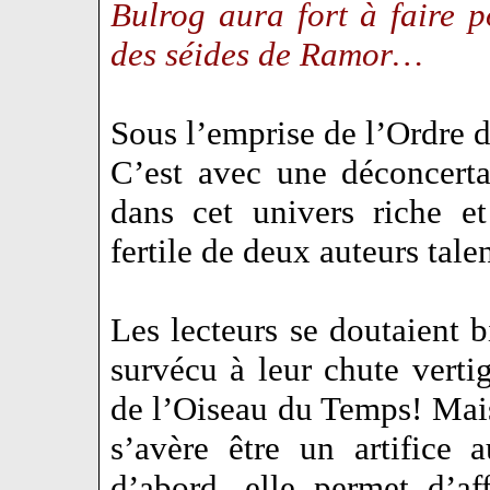
Bulrog aura fort à faire p
des séides de Ramor…
Sous l’emprise de l’Ordre
C’est avec une déconcerta
dans cet univers riche e
fertile de deux auteurs ta
Les lecteurs se doutaient 
survécu à leur chute verti
de l’Oiseau du Temps! Mais
s’avère être un artifice 
d’abord, elle permet d’aff