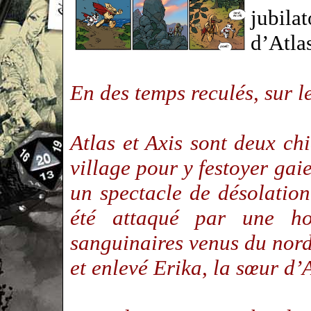
jubil
d’Atl
En des temps reculés, sur
Atlas et Axis sont deux ch
village pour y festoyer gai
un spectacle de désolation 
été attaqué par une ho
sanguinaires venus du nord
et enlevé Erika, la sœur d