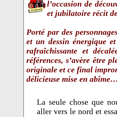
l’occasion de décou
et jubilatoire récit 
Porté par des personnage
et un dessin énergique et
rafraîchissante et décalé
références, s’avère être p
originale et ce final impr
délicieuse mise en abîme
La seule chose que nou
aller vers le nord et es