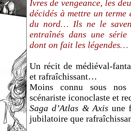
Ivres de vengeance, les deu
décidés à mettre un terme a
du nord… Ils ne le saven
entraînés dans une série
dont on fait les légendes…
Un récit de médiéval-fant
et rafraîchissant…
Moins connu sous nos l
scénariste iconoclaste et re
Saga d’Atlas & Axis
une f
jubilatoire que rafraîchiss