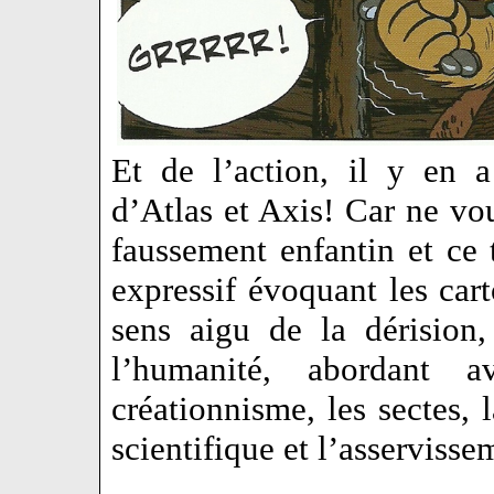
Et de l’action, il y en 
d’Atlas et Axis! Car ne vou
faussement enfantin et ce 
expressif évoquant les ca
sens aigu de la dérision,
l’humanité, abordant a
créationnisme, les sectes, l
scientifique et l’asservi