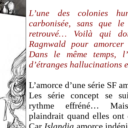
L’une des colonies hum
carbonisée, sans que le
retrouvé… Voilà qui d
Ragnwald pour amorcer l
Dans le même temps, l’o
d’étranges hallucinations 
L’amorce d’une série SF a
Les série concept se su
rythme effréné… Mai
plaindrait quand elles ont 
Car
Islandia
amorce indéni