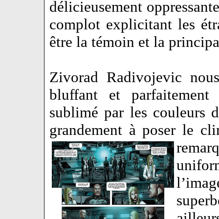
délicieusement oppressante
complot explicitant les é
être la témoin et la princi
Zivorad Radivojevic nous
bluffant et parfaitement 
sublimé par les couleurs 
grandement à poser le cl
remar
unifor
l’imag
super
ailleu