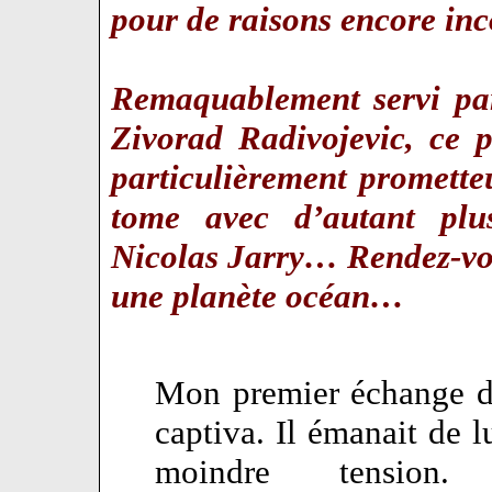
pour de raisons encore i
Remaquablement servi par 
Zivorad Radivojevic, ce 
particulièrement promette
tome avec d’autant plus
Nicolas Jarry… Rendez-vo
une planète océan…
Mon premier échange d
captiva. Il émanait de l
moindre tensio