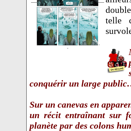
double
telle
survol
conquérir un large publi
Sur un canevas en apparenc
un récit entraînant sur 
planète par des colons hum