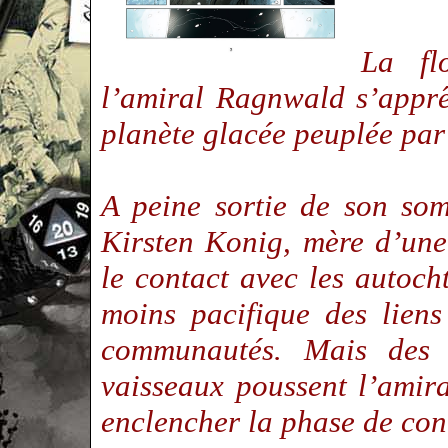
La fl
l’amiral Ragnwald s’apprê
planète glacée peuplée p
A peine sortie de son som
Kirsten Konig, mère d’une p
le contact avec les autoc
moins pacifique des liens
communautés. Mais des 
vaisseaux poussent l’amir
enclencher la phase de con