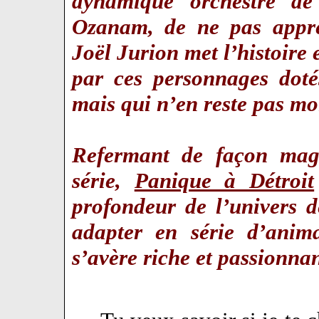
dynamique orchestré d
Ozanam, de ne pas appréc
Joël Jurion met l’histoire
par ces personnages dot
mais qui n’en reste pas 
Refermant de façon magis
série,
Panique à Détroit
profondeur de l’univers 
adapter en série d’anim
s’avère riche et passionna