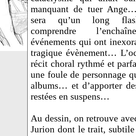
manquant de tuer Ange…
sera qu’un long flas
comprendre l’enchaî
événements qui ont inexor
tragique évènement… L’occ
récit choral rythmé et parf
une foule de personnage qu’
albums… et d’apporter des
restées en suspens…
Au dessin, on retrouve avec
Jurion dont le trait, subti