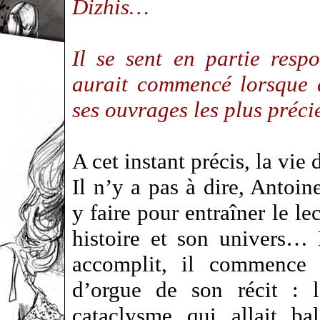
Dizhis…
Il se sent en partie res
aurait commencé lorsque d
ses ouvrages les plus préc
A cet instant précis, la vi
Il n’y a pas à dire, Antoi
y faire pour entraîner le le
histoire et son univers… 
accomplit, il commence 
d’orgue de son récit : l
cataclysme qui allait bal