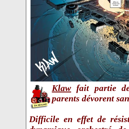
Klaw
fait partie d
parents dévorent s
Difficile en effet de rési