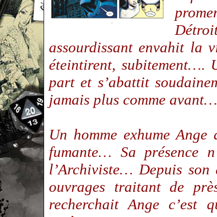
promen
Détr
assourdissant envahit la vi
éteintirent, subitement…. 
part et s’abattit soudaine
jamais plus comme avant
Un homme exhume Ange de
fumante… Sa présence n
l’Archiviste… Depuis son 
ouvrages traitant de prè
recherchait Ange c’est qu