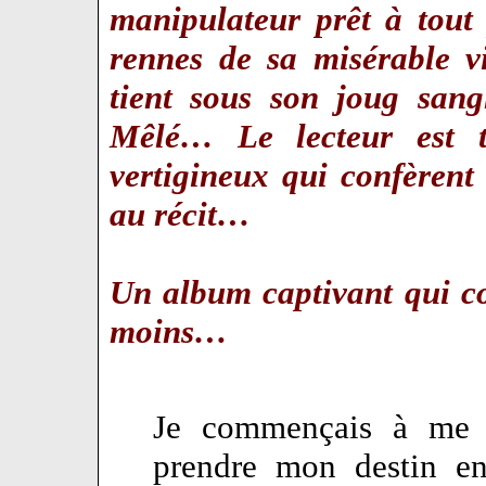
manipulateur prêt à tout
rennes de sa misérable vi
tient sous son joug sang
Mêlé… Le lecteur est t
vertigineux qui confèrent 
au récit…
Un album captivant qui co
moins…
Je commençais à me f
prendre mon destin e