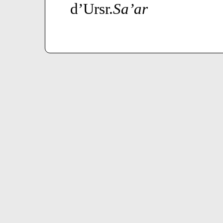
d’Ursr.
Sa’ar