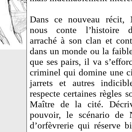
Dans ce nouveau récit, N
nous conte l’histoire 
arraché à son clan et cont
dans un monde ou la faibl
que ses pairs, il va s’effo
criminel qui domine une ci
jarrets et autres indici
respecte certaines règles 
Maître de la cité. Décri
pouvoir, le scénario de 
d’orfèvrerie qui réserve b