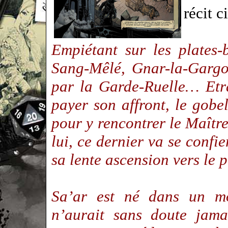
récit 
Empiétant sur les plates
Sang-Mêlé, Gnar-la-Gargou
par la Garde-Ruelle… Etra
payer son affront, le gobe
pour y rencontrer le Maî
lui, ce dernier va se confie
sa lente ascension vers le
Sa’ar est né dans un mo
n’aurait sans doute jama