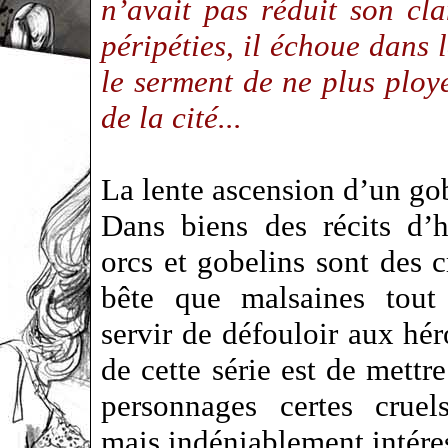
n’avait pas réduit son c
péripéties, il échoue dans 
le serment de ne plus ploye
de la cité...
La lente ascension d’un g
Dans biens des récits d’he
orcs et gobelins sont des c
bête que malsaines tout
servir de défouloir aux hé
de cette série est de mettr
personnages certes cruel
mais indéniablement intér