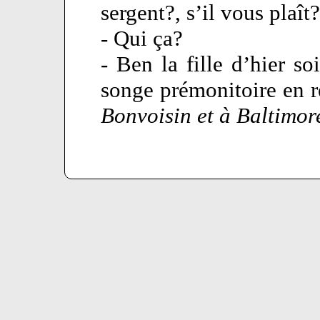
sergent?, s’il vous plaît
- Qui ça?
- Ben la fille d’hier so
songe prémonitoire en r
Bonvoisin et à Baltimor