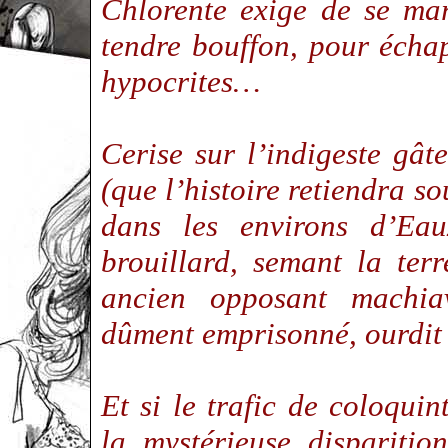
Chlorente exige de se mar
tendre bouffon, pour écha
hypocrites…
Cerise sur l’indigeste gâ
(que l’histoire retiendra s
dans les environs d’Eau
brouillard, semant la ter
ancien opposant machia
dûment emprisonné, ourdit
Et si le trafic de coloquin
la mystérieuse disparitio