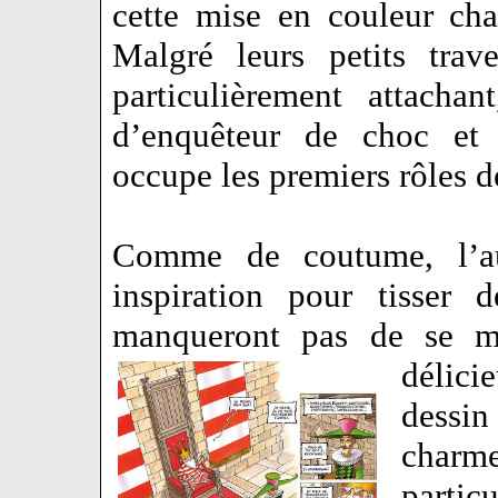
cette mise en couleur cha
Malgré leurs petits trav
particulièrement attach
d’enquêteur de choc et 
occupe les premiers rôles
Comme de coutume, l’au
inspiration pour tisser 
manqueront pas de se m
délic
dessin
char
partic