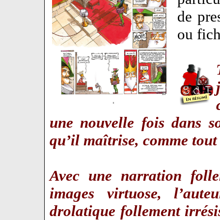
de pre
ou fic
une nouvelle fois dans s
qu’il maîtrise, comme tout
Avec une narration foll
images virtuose, l’aute
drolatique follement irrési