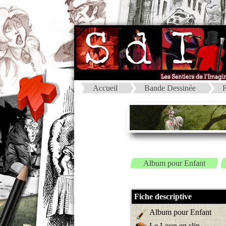
Accueil
Bande Dessinée
F
Album pour Enfant
Fiche descriptive
Album pour Enfant
Le Loup en slip