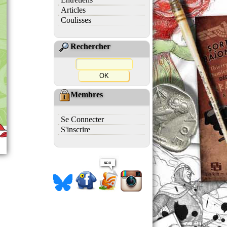
Articles
Coulisses
Rechercher
Membres
Se Connecter
S'inscrire