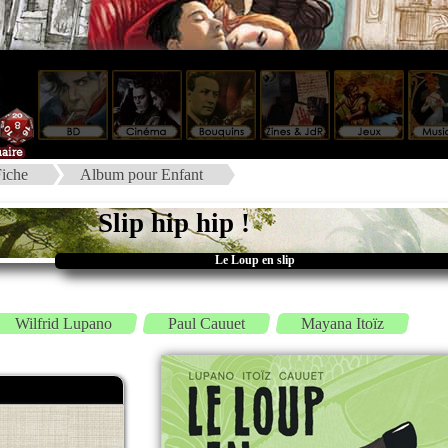
iche
Album pour Enfant
Slip hip hip !
Le Loup en slip
Wilfrid Lupano
Paul Cauuet
Mayana Itoïz