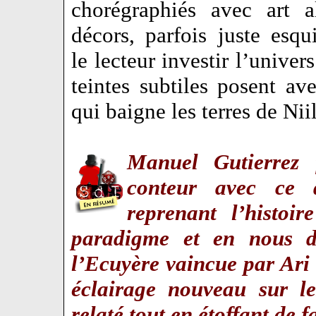
chorégraphiés avec art a
décors, parfois juste esqui
le lecteur investir l’univer
teintes subtiles posent ave
qui baigne les terres de Ni
Manuel Gutierrez 
conteur avec ce 
reprenant l’histoi
paradigme et en nous d
l’Ecuyère vaincue par Ari
éclairage nouveau sur l
relaté tout en étoffant de 