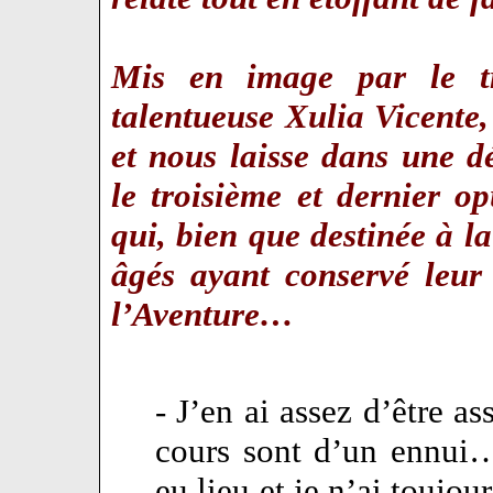
Mis en image par le tr
talentueuse Xulia Vicente, 
et nous laisse dans une dé
le troisième et dernier o
qui, bien que destinée à la
âgés ayant conservé leur
l’Aventure…
- J’en ai assez d’être a
cours sont d’un ennui
eu lieu et je n’ai toujo