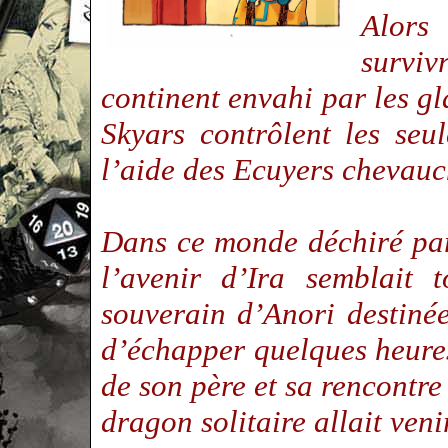
Alors
survi
continent envahi par les gla
Skyars contrôlent les seu
l’aide des Ecuyers chevauc
Dans ce monde déchiré par
l’avenir d’Ira semblait 
souverain d’Anori destiné
d’échapper quelques heures
de son père et sa rencontre
dragon solitaire allait ven