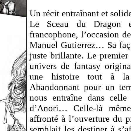
Un récit entraînant et sol
Le Sceau du Dragon es
francophone, l’occasion de
Manuel Gutierrez… Sa façon
juste brillante. Le premier
univers de fantasy origina
une histoire tout à la
Abandonnant pour un temps
nous entraîne dans celle 
d’Anori… Celle-là même
affronté à l’ouverture du
semblait les destiner à s’