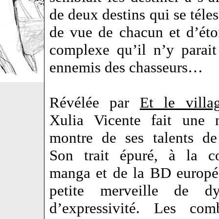
de deux destins qui se téle
de vue de chacun et d’étof
complexe qu’il n’y parait
ennemis des chasseurs…
Révélée par
Et le villag
Xulia Vicente fait une n
montre de ses talents de 
Son trait épuré, à la c
manga et de la BD europé
petite merveille de d
d’expressivité. Les co