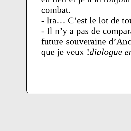
combat.
- Ira… C’est le lot de t
- Il n’y a pas de compara
future souveraine d’Anor
que je veux !
dialogue en