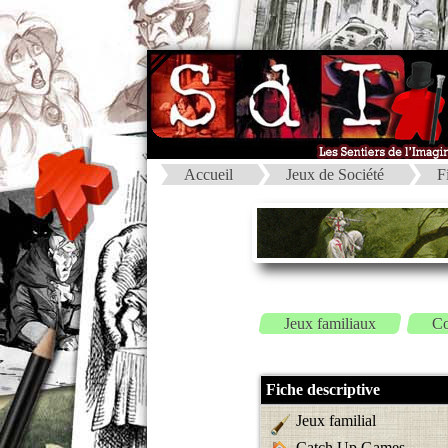
Accueil
Jeux de Société
F
Jeux familiaux
C
Fiche descriptive
Jeux familial
Catch Up Games