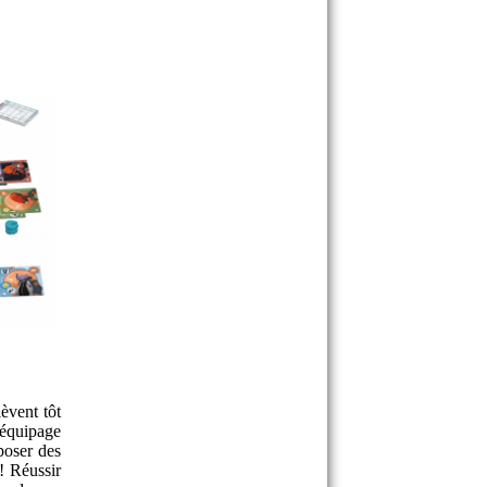
èvent tôt
équipage
poser des
! Réussir