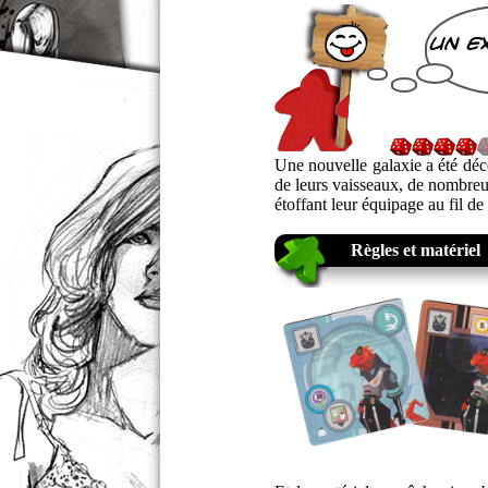
un e
Une nouvelle galaxie a été dé
de leurs vaisseaux, de nombreux
étoffant leur équipage au fil d
Règles et matériel