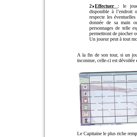
2
Effectuer
: le jou
disponible à l’endroit 
respecte les éventuelles
donnée de sa main ou
personnages de telle e
permettront de piocher o
Un joueur peut à tout mo
A la fin de son tour, si un 
inconnue, celle-ci est dévoilée
Le Capitaine le plus riche remp