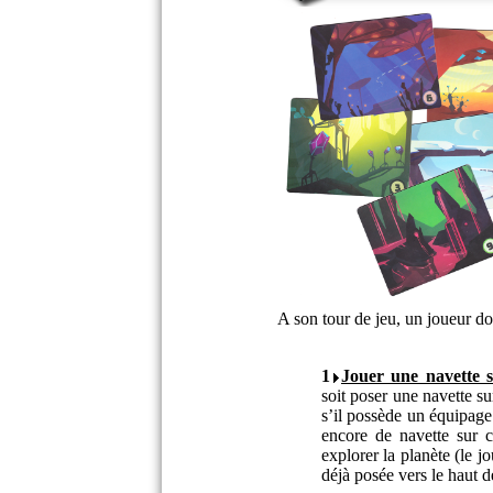
A son tour de jeu, un joueur doi
1
Jouer une navette 
soit poser une navette su
s’il possède un équipage 
encore de navette sur ce
explorer la planète (le j
déjà posée vers le haut de