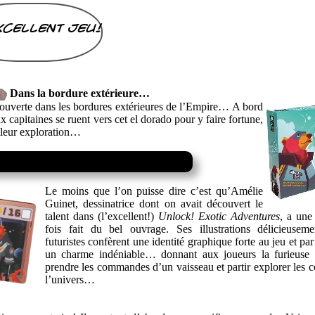
xcellent jeu!
Dans la bordure extérieure…
couverte dans les bordures extérieures de l’Empire… A bord
 capitaines se ruent vers cet el dorado pour y faire fortune,
e leur exploration…
Le moins que l’on puisse dire c’est qu’Amélie
Guinet, dessinatrice dont on avait découvert le
talent dans (l’excellent!)
Unlock! Exotic Adventures
, a une
fois fait du bel ouvrage. Ses illustrations délicieuseme
futuristes confèrent une identité graphique forte au jeu et p
un charme indéniable… donnant aux joueurs la furieuse 
prendre les commandes d’un vaisseau et partir explorer les c
l’univers…