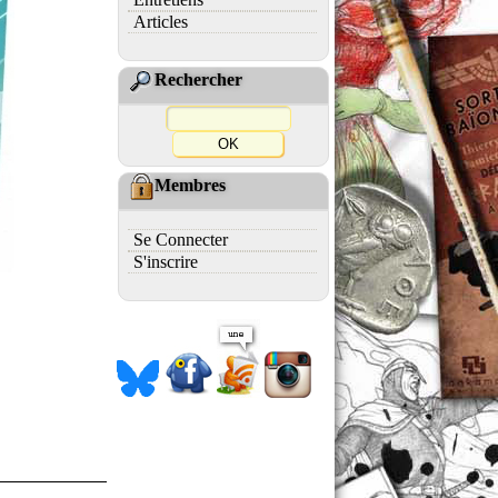
Articles
Rechercher
Membres
Se Connecter
S'inscrire