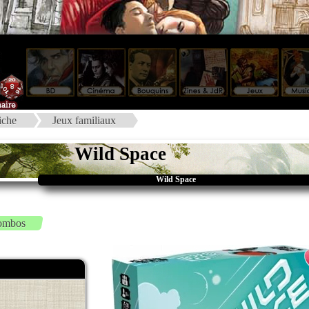
iche
Jeux familiaux
Wild Space
Wild Space
ombos