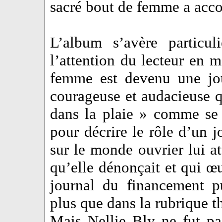
sacré bout de femme a ac
L’album s’avère particuli
l’attention du lecteur en 
femme est devenu une jou
courageuse et audacieuse q
dans la plaie » comme se p
pour décrire le rôle d’un j
sur le monde ouvrier lui att
qu’elle dénonçait et qui œ
journal du financement pu
plus que dans la rubrique 
Mais Nellie Bly ne fut pas