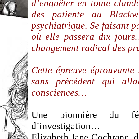
d’enquêter en toute clande
des patiente du Blackwe
psychiatrique. Se faisant pa
où elle passera dix jours
changement radical des pr
Cette épreuve éprouvante 
sans précédent qui all
consciences…
Une pionnière du fé
d’investigation…
Elizabeth Jane Cochrane, d