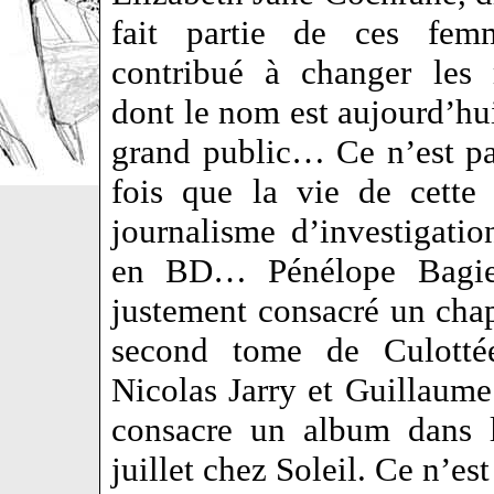
fait partie de ces fem
contribué à changer les 
dont le nom est aujourd’h
grand public… Ce n’est pa
fois que la vie de cette
journalisme d’investigatio
en BD… Pénélope Bagieu
justement consacré un chap
second tome de Culotté
Nicolas Jarry et Guillaume
consacre un album dans l
juillet chez Soleil. Ce n’es