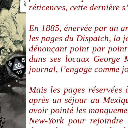
réticences, cette dernière s
En 1885, énervée par un ar
les pages du Dispatch, la j
dénonçant point par point 
dans ses locaux George M
journal, l’engage comme j
Mais les pages réservées à
après un séjour au Mexiqu
avoir pointé les manquemen
New-York pour rejoindre 