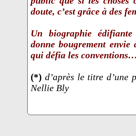
public que si les choses
doute, c’est grâce à des f
Un biographie édifiante
donne bougrement envie d
qui défia les conventions
(*)
d’après le titre d’une
Nellie Bly