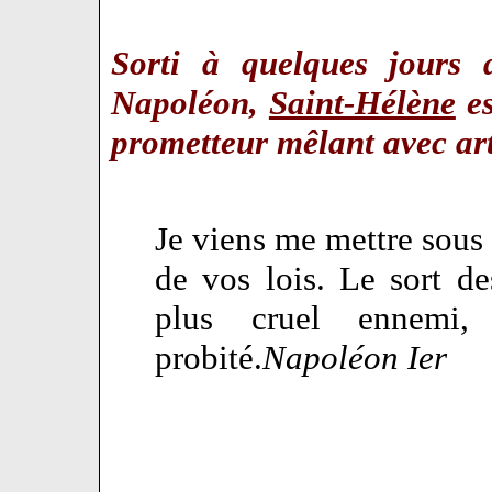
Sorti à quelques jours 
Napoléon,
Saint-Hélène
es
prometteur mêlant avec art
Je viens me mettre sous 
de vos lois. Le sort 
plus cruel ennemi
probité.
Napoléon Ier