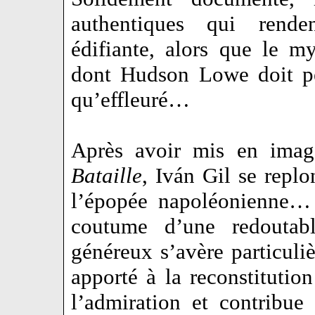
authentiques qui renden
édifiante, alors que le m
dont Hudson Lowe doit per
qu’effleuré…
Après avoir mis en ima
Bataille
, Iván Gil se repl
l’épopée napoléonienne… 
coutume d’une redoutabl
généreux s’avère particuliè
apporté à la reconstitution
l’admiration et contribu