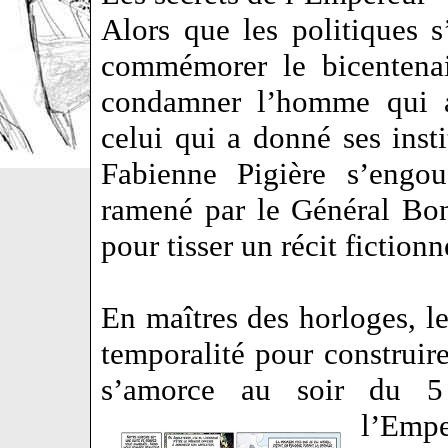
Alors que les politiques s’
commémorer le bicentenai
condamner l’homme qui a 
celui qui a donné ses inst
Fabienne Pigière s’engou
ramené par le Général Bo
pour tisser un récit fiction
En maîtres des horloges, le
temporalité pour construire
s’amorce au soir du 
l’Em