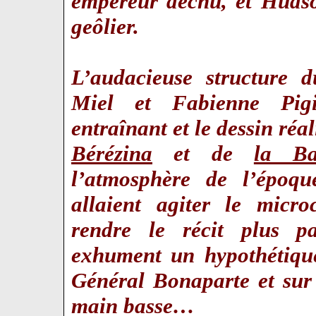
empereur déchu, et Huds
geôlier.
L’audacieuse structure d
Miel et Fabienne Pigi
entraînant et le dessin réa
Bérézina
et de
la Bat
l’atmosphère de l’époqu
allaient agiter le mic
rendre le récit plus pa
exhument un hypothétique
Général Bonaparte et sur 
main basse…