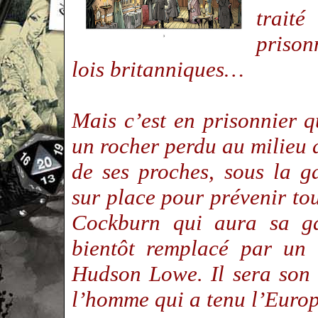
trait
prison
lois britanniques…
Mais c’est en prisonnier 
un rocher perdu au milieu 
de ses proches, sous la g
sur place pour prévenir to
Cockburn qui aura sa ga
bientôt remplacé par un
Hudson Lowe. Il sera son 
l’homme qui a tenu l’Euro