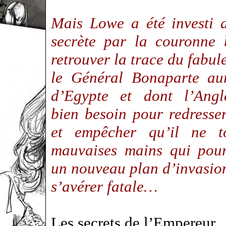
Mais Lowe a été investi 
secrète par la couronne 
retrouver la trace du fabul
le Général Bonaparte au
d’Egypte et dont l’Angle
bien besoin pour redresser
et empêcher qu’il ne 
mauvaises mains qui pour
un nouveau plan d’invasion
s’avérer fatale…
Les secrets de l’Empereur