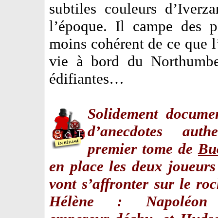
subtiles couleurs d’Iverz
l’époque. Il campe des p
moins cohérent de ce que l’
vie à bord du Northumber
édifiantes…
Solidement documen
d’anecdotes authe
premier tome de
Bu
en place les deux joueurs
vont s’affronter sur le ro
Hélène : Napoléon 